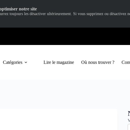
optimiser notre site
ourrez toujours les désactiver ultérieurement. Si vous supprimez ou désactivez 
Catégories
Lire le magazine
Où nous trouver ?
Cont
N
V