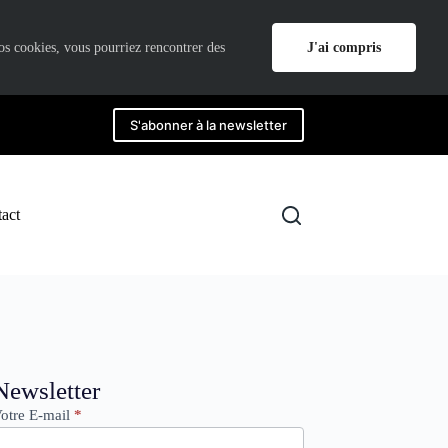
J'ai compris
nos cookies, vous pourriez rencontrer des
S'abonner à la newsletter
act
ewsletter
Newsletter
otre E-mail
*