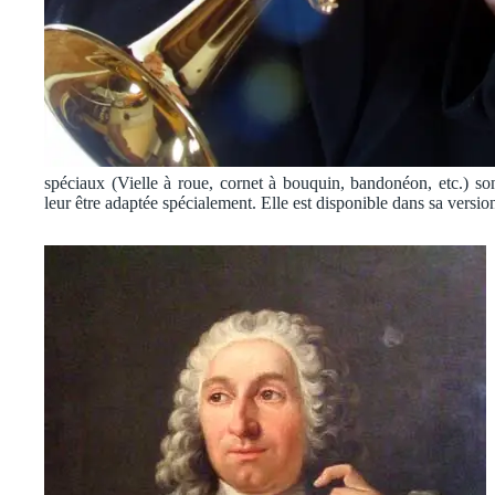
spéciaux (Vielle à roue, cornet à bouquin, bandonéon, etc.) so
leur être adaptée spécialement. Elle est disponible dans sa versi