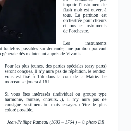
importe l’instrument: le
flash mob est ouvert à
tous. La partition est
orchestrée pour chœurs
et tous les instruments
de l’orchestre.
Les instruments
nt toutefois possibles sur demande, une partition pouvant
on générale dès maintenant auprès de Vivartis.
Pour les plus jeunes, des parties spéciales (easy parts)
seront conçues. Il n’y aura pas de répétition, le rendez-
vous est fixé à 15h dans la cour de la Mairie. Le
morceau se jouera à 16 h.
Si vous êtes intéressés (individuel ou groupe type
harmonie, fanfare, chœurs…), il n’y aura pas de
consigne vestimentaire mais essayez d’être le plus
coloré possible,.
Jean-Phillipe Rameau (1683 – 1764 ) – © photo DR