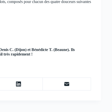
lots, composés pour chacun des quatre douceurs suivantes
enis C. (Dijon) et Bénédicte T. (Beaune). Ils
il très rapidement !