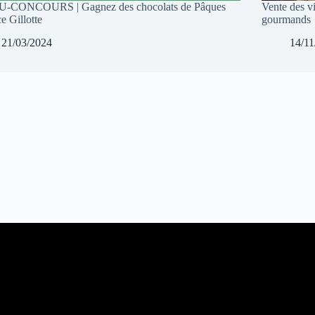
U-CONCOURS | Gagnez des chocolats de Pâques
Vente des v
e Gillotte
gourmands
21/03/2024
14/11