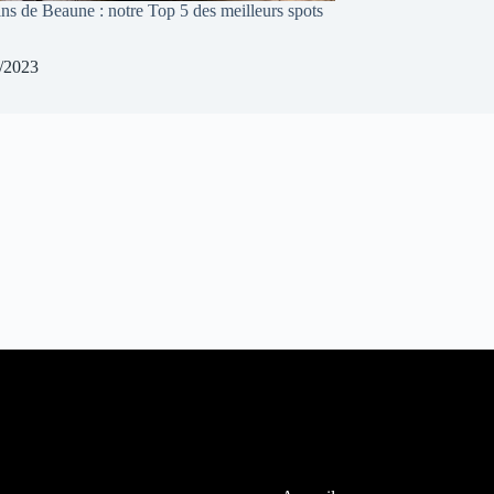
ins de Beaune : notre Top 5 des meilleurs spots
/2023