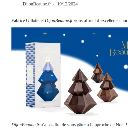
DijonBeaune.fr
10/12/2024
Fabrice Gillotte et
DijonBeaune.fr
vous offrent d’excellents cho
DijonBeaune.fr
n’a pas fini de vous gâter à l’approche de Noël ! C