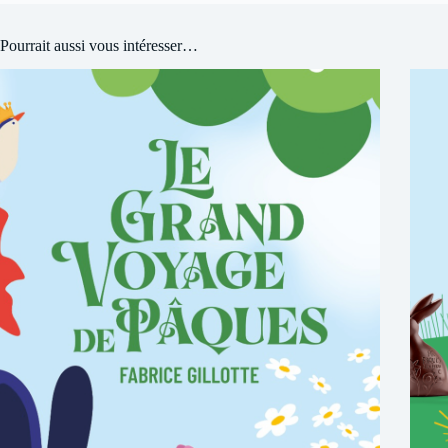
Pourrait aussi vous intéresser…