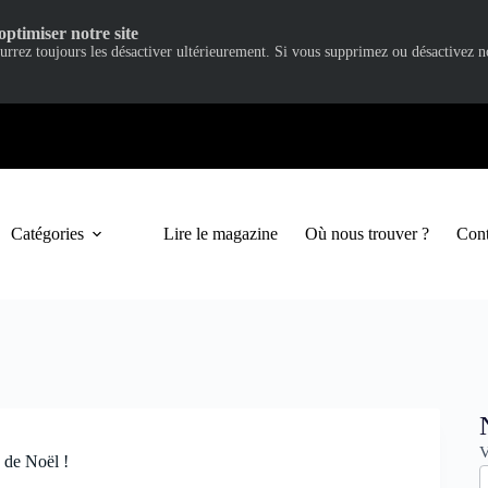
optimiser notre site
ourrez toujours les désactiver ultérieurement. Si vous supprimez ou désactivez 
Catégories
Lire le magazine
Où nous trouver ?
Cont
N
V
 de Noël !