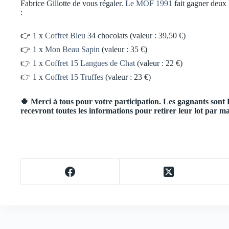
Fabrice Gillotte de vous régaler.
Le MOF 1991
fait gagner deux 
:
👉 1 x
Coffret Bleu
34 chocolats (valeur : 39,50 €)
👉 1 x
Mon Beau Sapin
(valeur : 35 €)
👉 1 x
Coffret 15 Langues de Chat
(valeur : 22 €)
👉 1 x
Coffret 15 Truffes
(valeur : 23 €)
🍀 Merci à tous pour votre participation. Les gagnants sont D
recevront toutes les informations pour retirer leur lot par ma