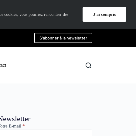
J'ai compris
nos cookies, vous pourriez rencontrer des
S'abonner à la newsletter
act
ewsletter
Newsletter
otre E-mail
*