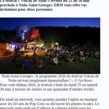
Le festival « Volcan de Nuits » revient du 25 au 30 mai
prochain à Nuits-Saint-Georges. DBM vous offre vos
invitations pour deux personnes
Nuits-Saint-Georges : le programme 2026 du festival Volcan de
Nuits est tout simplement époustouflant ! – © Archives
Pour cette édition 2026, le festival s’étale du lundi 25 au samedi
30 mai, à travers six soirées et une quinzaine d’artistes invités.
Du lundi au mercredi, vous pourrez prendre l’apéro en musique
avec les DJ sets de Pop Corn ou découvrir les pépites locales. Le
mercredi après-midi est d’ailleurs le créneau parfait pour les