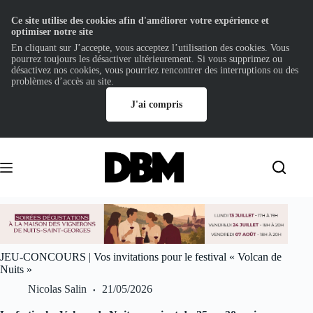
Ce site utilise des cookies afin d'améliorer votre expérience et
optimiser notre site
En cliquant sur J’accepte, vous acceptez l’utilisation des cookies. Vous
pourrez toujours les désactiver ultérieurement. Si vous supprimez ou
désactivez nos cookies, vous pourriez rencontrer des interruptions ou des
problèmes d’accès au site.
J'ai compris
Passer
au
contenu
JEU-CONCOURS | Vos invitations pour le festival « Volcan de
Nuits »
Nicolas Salin
21/05/2026