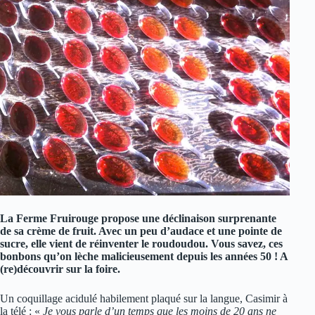
La Ferme Fruirouge propose une déclinaison surprenante
de sa crème de fruit. Avec un peu d’audace et une pointe de
sucre, elle vient de réinventer le roudoudou. Vous savez, ces
bonbons qu’on lèche malicieusement depuis les années 50 ! A
(re)découvrir sur la foire.
Un coquillage acidulé habilement plaqué sur la langue, Casimir à
la télé : «
Je vous parle d’un temps que les moins de 20 ans ne