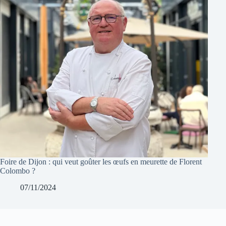
Foire de Dijon : qui veut goûter les œufs en meurette de Florent
Colombo ?
07/11/2024