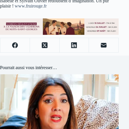
Isabelle et Sylvain Olivier redoublent d’imagination. Un pur
plaisir !
www.fruirouge.fr
Pourrait aussi vous intéresser…