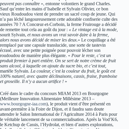
peuvent pas connaître
», entonne volontiers le grand Charles.
Sauf qu’entre les mains d’Isabelle et Sylvain Olivier, ce bon
vieux Roudoudou vient de prendre un sacré coup de jeune. Qui
n’a pas léché langoureusement cette adorable confiserie culte des
années 70 ? A Concœur-et-Corboin, la ferme Fruirouge a décidé
de remettre tout cela au goût du jour :
« Le vintage est à la mode,
sourit Sylvain,
et nous avons un vrai savoir-faire à la ferme,
alors nous avons décidé de mixer les deux.
» Le coquillage a été
remplacé par une capsule translucide, une sorte de tastevin
écrasé, avec une petite poignée pour pouvoir lécher son
roudoudou de manière plus élégante. «
Pour le reste, c’est un
produit fermier à part entière. On se sert de notre crème de fruit
sans alcool, à laquelle on ajoute du sucre bio, et c’est tout,
martèle Sylvain
. La couleur, c’est la couleur du fruit, le goût est
100% naturel, avec quatre déclinaisons, cassis, fraise, framboise
et groseille. Il n’y a aucun artifice !
»
Créé dans le cadre du concours MIAM 2013 en Bourgogne
(Meilleure Innovation Alimentaire Millésime 2013 –
www.bourgogne-iaa.com
), le produit vient d’être présenté en
avant-première à la Foire de Dijon, et il faudra sans doute
attendre le Salon International de l’Agriculture 2014 à Paris pour
le véritable lancement de sa commercialisation. Après la Vod’K6,
le Ketchup de Cassis, l’Hydrolat, et bien d’autres explorations,