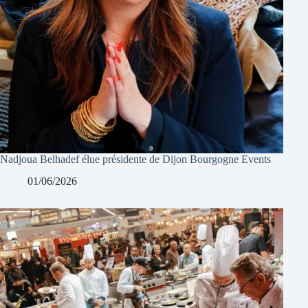
Nadjoua Belhadef élue présidente de Dijon Bourgogne Events
01/06/2026