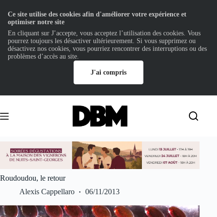
Ce site utilise des cookies afin d'améliorer votre expérience et
optimiser notre site
En cliquant sur J’accepte, vous acceptez l’utilisation des cookies. Vous
pourrez toujours les désactiver ultérieurement. Si vous supprimez ou
désactivez nos cookies, vous pourriez rencontrer des interruptions ou des
problèmes d’accès au site.
J'ai compris
Passer
au
contenu
Roudoudou, le retour
Alexis Cappellaro
06/11/2013