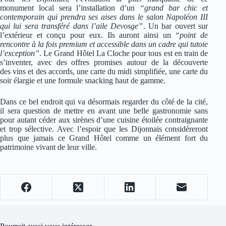
monument local sera l’installation d’un
“grand bar chic et
contemporain qui prendra ses aises dans le salon Napoléon III
qui lui sera transféré dans l’aile Devosge”
. Un bar ouvert sur
l’extérieur et conçu pour eux. Ils auront ainsi un
“point de
rencontre à la fois premium et accessible dans un cadre qui tutoie
l’exception”
. Le Grand Hôtel La Cloche pour tous est en train de
s’inventer, avec des offres promises autour de la découverte
des vins et des accords, une carte du midi simplifiée, une carte du
soir élargie et une formule snacking haut de gamme.
Dans ce bel endroit qui va désormais regarder du côté de la cité,
il sera question de mettre en avant une belle gastronomie sans
pour autant céder aux sirènes d’une cuisine étoilée contraignante
et trop sélective. Avec l’espoir que les Dijonnais considéreront
plus que jamais ce Grand Hôtel comme un élément fort du
patrimoine vivant de leur ville.