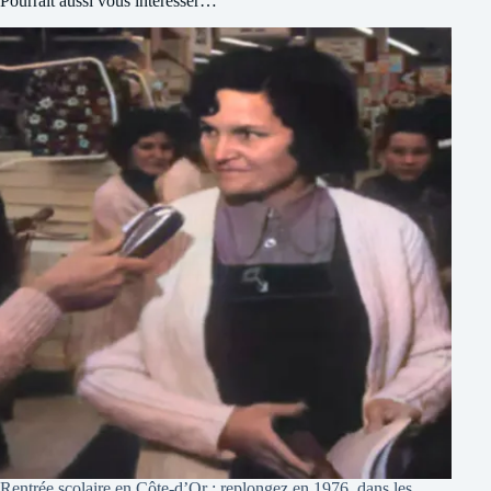
Pourrait aussi vous intéresser…
Rentrée scolaire en Côte-d’Or : replongez en 1976, dans les