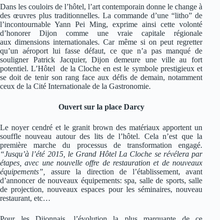
Dans les couloirs de l’hôtel, l’art contemporain donne le change à
des œuvres plus traditionnelles. La commande d’une “litho” de
l’incontournable Yann Pei Ming, exprime ainsi cette volonté
d’honorer Dijon comme une vraie capitale régionale
aux dimensions internationales. Car même si on peut regretter
qu’un aéroport lui fasse défaut, ce que n’a pas manqué de
souligner Patrick Jacquier, Dijon demeure une ville au fort
potentiel. L’Hôtel de la Cloche en est le symbole prestigieux et
se doit de tenir son rang face aux défis de demain, notamment
ceux de la Cité Internationale de la Gastronomie.
Ouvert sur la place Darcy
Le noyer cendré et le granit brown des matériaux apportent un
souffle nouveau autour des lits de l’hôtel. Cela n’est que la
première marche du processus de transformation engagé.
“Jusqu’à l’été 2015, le Grand Hôtel La Cloche se révélera par
étapes, avec une nouvelle offre de restauration et de nouveaux
équipements”,
assure la direction de l’établissement, avant
d’annoncer de nouveaux équipements: spa, salle de sports, salle
de projection, nouveaux espaces pour les séminaires, nouveau
restaurant, etc…
Pour les Dijonnais, l’évolution la plus marquante de ce