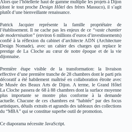
Alors que l’hôtellerie haut de gamme multiplie les projets à Dijon
(dont le tout proche
Design Hôtel
des frères Massuco), il s’agit
plutôt d’une bienveillante renaissance.
Patrick Jacquier représente la famille propriétaire de
l’établissement. Il ne cache pas les enjeux de ce
“vaste chantier
de modernisation”
(environ 6 millions d’euros d’investissements)
confié à la réflexion du cabinet d’architecte ADN (Architecture
Design Nomade), avec un cahier des charges qui replace le
prestige de La Cloche au cœur de notre époque et de la vie
dijonnaise.
Première étape visible de la transformation: la livraison
effective d’une première tranche de 28 chambres dont le parti pris
décoratif a été habilement maîtrisé en collaboration étroite avec
le Musée des Beaux Arts de Dijon. A terme, le Grand Hôtel
La Cloche passera de 68 à 88 chambres dont la surface moyenne
plus importante se montre plus conforme à la demande
actuelle. Chacune de ces chambres est “habitée” par des focus
artistiques, détails extraits et agrandis des tableaux des collections
du “MBA” qui se constitue superbe outil de promotion.
Ce diaporama nécessite JavaScript.