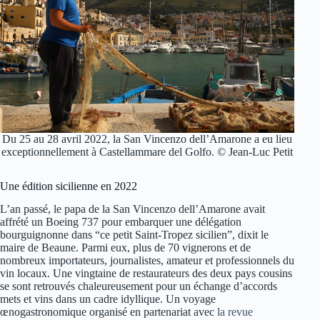
Du 25 au 28 avril 2022, la San Vincenzo dell’Amarone a eu lieu
exceptionnellement à Castellammare del Golfo. © Jean-Luc Petit
Une édition sicilienne en 2022
L’an passé, le papa de la San Vincenzo dell’Amarone avait
affrété un Boeing 737 pour embarquer une délégation
bourguignonne dans “ce petit Saint-Tropez sicilien”, dixit le
maire de Beaune. Parmi eux, plus de 70 vignerons et de
nombreux importateurs, journalistes, amateur et professionnels du
vin locaux. Une vingtaine de restaurateurs des deux pays cousins
se sont retrouvés chaleureusement pour un échange d’accords
mets et vins dans un cadre idyllique. Un voyage
œnogastronomique organisé en partenariat avec
la revue