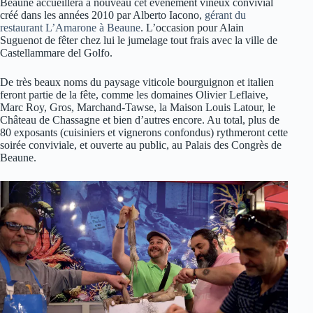
Beaune accueillera à nouveau cet événement vineux convivial
créé dans les années 2010 par Alberto Iacono,
gérant du
restaurant L’Amarone à Beaune
. L’occasion pour Alain
Suguenot de fêter chez lui le jumelage tout frais avec la ville de
Castellammare del Golfo.
De très beaux noms du paysage viticole bourguignon et italien
feront partie de la fête, comme les domaines Olivier Leflaive,
Marc Roy, Gros, Marchand-Tawse, la Maison Louis Latour, le
Château de Chassagne et bien d’autres encore. Au total, plus de
80 exposants (cuisiniers et vignerons confondus) rythmeront cette
soirée conviviale, et ouverte au public, au Palais des Congrès de
Beaune.