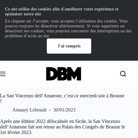
Ce site utilise des cookies afin d'améliorer votre expérience et
optimiser notre site
En cliquant sur J’accepte, vous acceptez l’utilisation des cookies. Vous
pourrez toujours les désactiver ultérieurement. Si vous supprimez ou
désactivez nos cookies, vous pourriez rencontrer des interruptions ou des
problèmes d’accès au site.
J'ai compris
Passer
au
contenu
La San Vincenzo dell’Amarone, c’est ce mercredi soir à Beaune
!
Amaury Lebeault
30/01/2023
Après une édition 2022 délocalisée en Sicile, la San Vincenzo
dell’Amarone fait son retour au Palais des Congrès de Beaune le
1er février 2023.