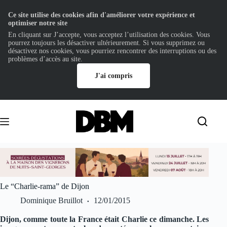
Ce site utilise des cookies afin d'améliorer votre expérience et
optimiser notre site
En cliquant sur J’accepte, vous acceptez l’utilisation des cookies. Vous
pourrez toujours les désactiver ultérieurement. Si vous supprimez ou
désactivez nos cookies, vous pourriez rencontrer des interruptions ou des
problèmes d’accès au site.
J'ai compris
Passer
au
contenu
Le “Charlie-rama” de Dijon
Dominique Bruillot
12/01/2015
Dijon, comme toute la France était Charlie ce dimanche. Les