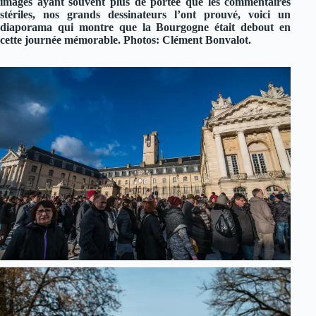
images ayant souvent plus de portée que les commentaires
stériles, nos grands dessinateurs l’ont prouvé, voici un
diaporama qui montre que la Bourgogne était debout en
cette journée mémorable. Photos: Clément Bonvalot.