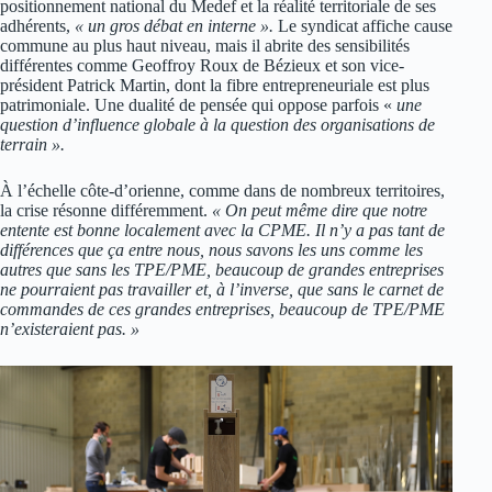
positionnement national du Medef et la réalité territoriale de ses
adhérents,
« un gros débat en interne ».
Le syndicat affiche cause
commune au plus haut niveau, mais il abrite des sensibilités
différentes comme Geoffroy Roux de Bézieux et son vice-
président Patrick Martin, dont la fibre entrepreneuriale est plus
patrimoniale. Une dualité de pensée qui oppose parfois «
une
question d’influence globale à la question des organisations de
terrain ».
À l’échelle côte-d’orienne, comme dans de nombreux territoires,
la crise résonne différemment.
« On peut même dire que notre
entente est bonne localement avec la CPME. Il n’y a pas tant de
différences que ça entre nous, nous savons les uns comme les
autres que sans les TPE/PME, beaucoup de grandes entreprises
ne pourraient pas travailler et, à l’inverse, que sans le carnet de
commandes de ces grandes entreprises, beaucoup de TPE/PME
n’existeraient pas. »