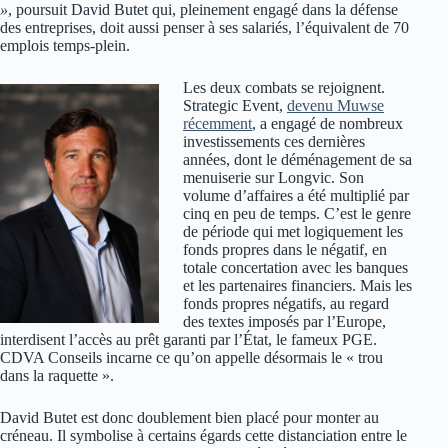
»
, poursuit David Butet qui, pleinement engagé dans la défense
des entreprises, doit aussi penser à ses salariés, l’équivalent de 70
emplois temps-plein.
Les deux combats se rejoignent.
Strategic Event,
devenu Muwse
récemment
, a engagé de nombreux
investissements ces dernières
années, dont le déménagement de sa
menuiserie sur Longvic. Son
volume d’affaires a été multiplié par
cinq en peu de temps. C’est le genre
de période qui met logiquement les
fonds propres dans le négatif, en
totale concertation avec les banques
et les partenaires financiers. Mais les
fonds propres négatifs, au regard
des textes imposés par l’Europe,
interdisent l’accès au prêt garanti par l’État, le fameux PGE.
CDVA Conseils incarne ce qu’on appelle désormais le « trou
dans la raquette ».
David Butet est donc doublement bien placé pour monter au
créneau. Il symbolise à certains égards cette distanciation entre le