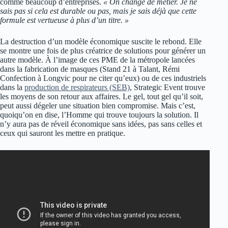
comme beaucoup d’entreprises.
« On change de métier. Je ne
sais pas si cela est durable ou pas, mais je sais déjà que cette
formule est vertueuse à plus d’un titre. »
La destruction d’un modèle économique suscite le rebond. Elle
se montre une fois de plus créatrice de solutions pour générer un
autre modèle. À l’image de ces PME de la métropole lancées
dans la fabrication de masques (Stand 21 à Talant, Rémi
Confection à Longvic pour ne citer qu’eux) ou de ces industriels
dans la
production de respirateurs (SEB)
, Strategic Event trouve
les moyens de son retour aux affaires. Le gel, tout gel qu’il soit,
peut aussi dégeler une situation bien compromise. Mais c’est,
quoiqu’on en dise, l’Homme qui trouve toujours la solution. Il
n’y aura pas de réveil économique sans idées, pas sans celles et
ceux qui sauront les mettre en pratique.