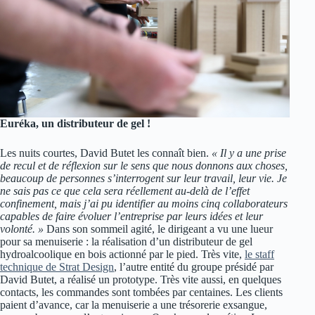
Euréka, un distributeur de gel !
Les nuits courtes, David Butet les connaît bien.
« Il y a une prise
de recul et de réflexion sur le sens que nous donnons aux choses,
beaucoup de personnes s’interrogent sur leur travail, leur vie. Je
ne sais pas ce que cela sera réellement au-delà de l’effet
confinement, mais j’ai pu identifier au moins cinq collaborateurs
capables de faire évoluer l’entreprise par leurs idées et leur
volonté. »
Dans son sommeil agité, le dirigeant a vu une lueur
pour sa menuiserie : la réalisation d’un distributeur de gel
hydroalcoolique en bois actionné par le pied. Très vite,
le staff
technique de Strat Design
, l’autre entité du groupe présidé par
David Butet, a réalisé un prototype. Très vite aussi, en quelques
contacts, les commandes sont tombées par centaines. Les clients
paient d’avance, car la menuiserie a une trésorerie exsangue,