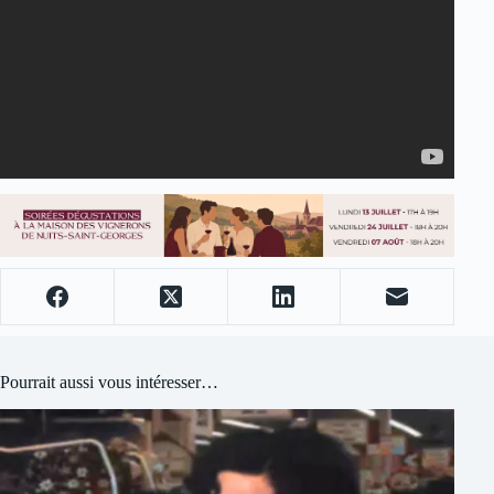
Pourrait aussi vous intéresser…