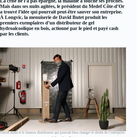
La crise ne l’a pas épargné, la maladie a touché ses proches.
Mais dans ses nuits agitées, le président du Medef Côte-d’Or
a trouvé l’idée qui pourrait peut-être sauver son entreprise.
À Longvic, la menuiserie de David Butet produit les
premiers exemplaires d’un distributeur de gel
hydroalcoolique en bois, actionné par le pied et payé cash
par les clients.
David Butet et le fameux distributeur qui pourrait bien changer le destin de l’entreprise.