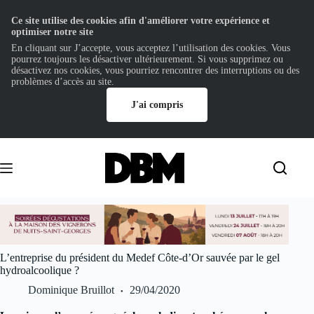
Ce site utilise des cookies afin d'améliorer votre expérience et
optimiser notre site
En cliquant sur J’accepte, vous acceptez l’utilisation des cookies. Vous
pourrez toujours les désactiver ultérieurement. Si vous supprimez ou
désactivez nos cookies, vous pourriez rencontrer des interruptions ou des
problèmes d’accès au site.
J'ai compris
Passer
au
contenu
L’entreprise du président du Medef Côte-d’Or sauvée par le gel
hydroalcoolique ?
Dominique Bruillot
29/04/2020