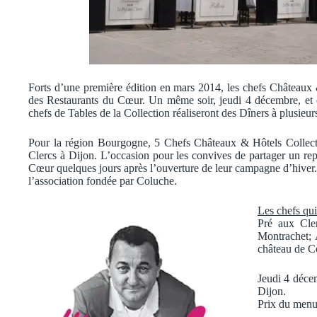
Forts d’une première édition en mars 2014, les chefs Châteaux
des Restaurants du Cœur. Un même soir, jeudi 4 décembre, et e
chefs de Tables de la Collection réaliseront des Dîners à plusieu
Pour la région Bourgogne, 5 Chefs Châteaux & Hôtels Collecti
Clercs à Dijon. L’occasion pour les convives de partager un re
Cœur quelques jours après l’ouverture de leur campagne d’hiver. En
l’association fondée par Coluche.
Les chefs qui 
Pré aux Cle
Montrachet; 
château de C
Jeudi 4 déce
Dijon.
Prix du menu 