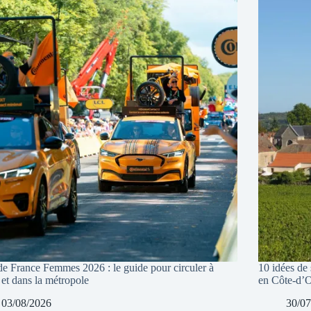
de France Femmes 2026 : le guide pour circuler à
10 idées de 
 et dans la métropole
en Côte-d’
03/08/2026
30/07