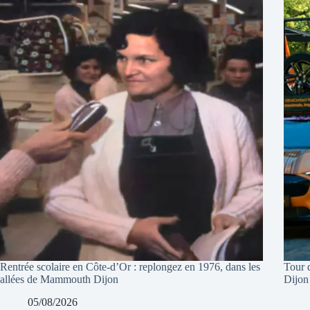
Rentrée scolaire en Côte-d’Or : replongez en 1976, dans les
Tour 
allées de Mammouth Dijon
Dijon
05/08/2026