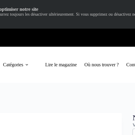
optimiser notre site
ourrez toujours les désactiver ultérieurement. Si vous supprimez ou désactivez 
Catégories
Lire le magazine
Où nous trouver ?
Cont
N
V