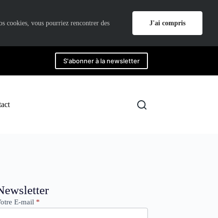
J'ai compris
nos cookies, vous pourriez rencontrer des
S'abonner à la newsletter
act
ewsletter
Newsletter
otre E-mail
*