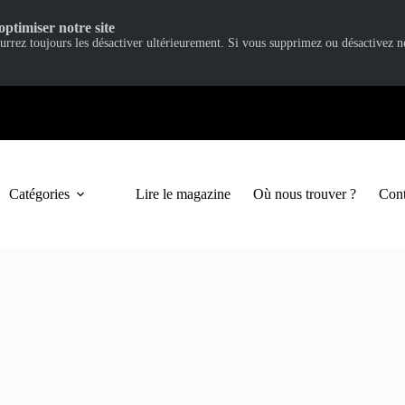
optimiser notre site
ourrez toujours les désactiver ultérieurement. Si vous supprimez ou désactivez 
Catégories
Lire le magazine
Où nous trouver ?
Cont