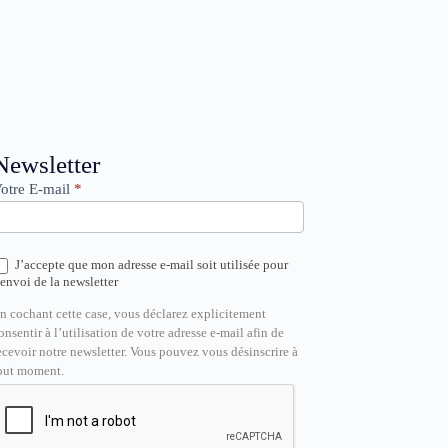
ewsletter
Newsletter
otre E-mail
*
J’accepte que mon adresse e-mail soit utilisée pour
’envoi de la newsletter
n cochant cette case, vous déclarez explicitement
onsentir à l’utilisation de votre adresse e-mail afin de
ecevoir notre newsletter. Vous pouvez vous désinscrire à
out moment.