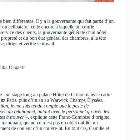
ien différentes. Il y a la gouvernante qui fait partie d’un
u célibataire, celle encore à laquelle on confie
ervice des clients, la gouvernante générale d’un hôtel
 propreté et du bon état général des chambres, à la tête
 dirige et vérifie le travail.
chka Dagaeff
 : un stage long au palace Hôtel de Crillon dans le cadre
 Ritz Paris, puis d’un an au Warwick Champs-Élysées,
tion, je me suis rendu compte que le poste de
ec du relationnel, autant avec le personnel qu’avec les
tes à trouver
», explique cette Franc-Comtoise d’origine.
 manquant, quand ce n’est pas un objet oublié, un
ent de couleur d’un couvre-lit. En tout cas, Camille et