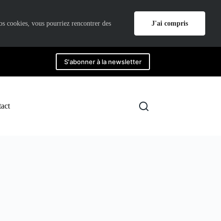
J'ai compris
nos cookies, vous pourriez rencontrer des
S'abonner à la newsletter
act