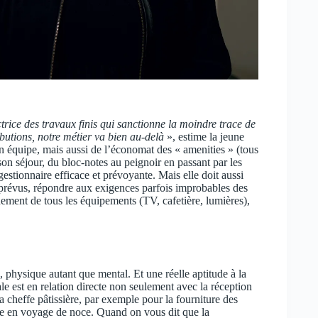
rice des travaux finis qui sanctionne la moindre trace de
ributions, notre métier va bien au-delà
», estime la jeune
 équipe, mais aussi de l’économat des « amenities » (tous
 son séjour, du bloc-notes au peignoir en passant par les
 gestionnaire efficace et prévoyante. Mais elle doit aussi
mprévus, répondre aux exigences parfois improbables des
nement de tous les équipements (TV, cafetière, lumières),
, physique autant que mental. Et une réelle aptitude à la
le est en relation directe non seulement avec la réception
la cheffe pâtissière, par exemple pour la fourniture des
le en voyage de noce. Quand on vous dit que la