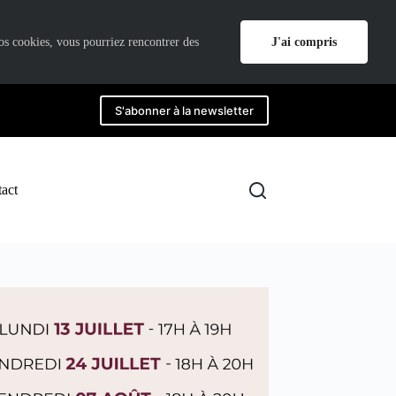
J'ai compris
nos cookies, vous pourriez rencontrer des
S'abonner à la newsletter
act