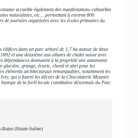
domaine accueille également des manifestations culturelles
hotos naturalistes, etc… permettant à environ 800
ors de journées organisées avec les écoles primaires du
rs édifices dans un parc arboré de 1,7 ha autour de deux
de 1892 et une deuxième aux allures de chalet suisse avec
Des dépendances donnaient à la propriété une autonomie
e glacière, grange, écurie, chenil et abri pour les
des éléments architecturaux remarquables, notamment les
 Ivry, qui a fourni les décors de la Chocolaterie Meunier.
 biotope de la forêt locale constitutive désormais du Parc
s-Bains (Haute-Saône)