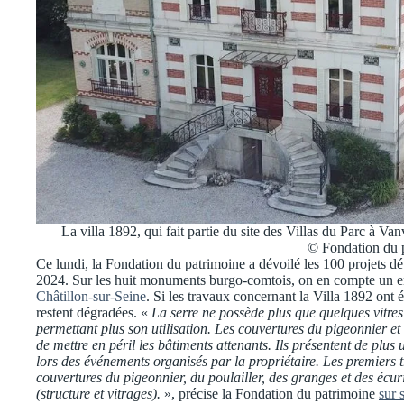
La villa 1892, qui fait partie du site des Villas du Parc à Va
© Fondation du 
Ce lundi, la Fondation du patrimoine a dévoilé les 100 projets 
2024. Sur les huit monuments burgo-comtois, on en compte un en 
Châtillon-sur-Seine
. Si les travaux concernant la Villa 1892 ont
restent dégradées. «
La serre ne possède plus que quelques vitres 
permettant plus son utilisation. Les couvertures du pigeonnier et 
de mettre en péril les bâtiments attenants. Ils présentent de plus 
lors des événements organisés par la propriétaire. Les premiers tr
couvertures du pigeonnier, du poulailler, des granges et des écuri
(structure et vitrages).
», précise la Fondation du patrimoine
sur 