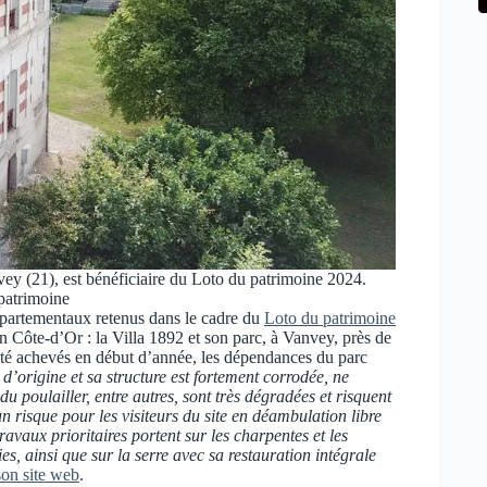
nvey (21), est bénéficiaire du Loto du patrimoine 2024.
patrimoine
départementaux retenus dans le cadre du
Loto du patrimoine
Côte-d’Or : la Villa 1892 et son parc, à Vanvey, près de
 été achevés en début d’année, les dépendances du parc
d’origine et sa structure est fortement corrodée, ne
du poulailler, entre autres, sont très dégradées et risquent
un risque pour les visiteurs du site en déambulation libre
avaux prioritaires portent sur les charpentes et les
es, ainsi que sur la serre avec sa restauration intégrale
son site web
.