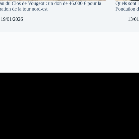
au du Clos de Vougeot : un don de 46.000 € pour la
Quels sont 
ration de la tour nord-est
Fondation d
19/01/2026
13/01