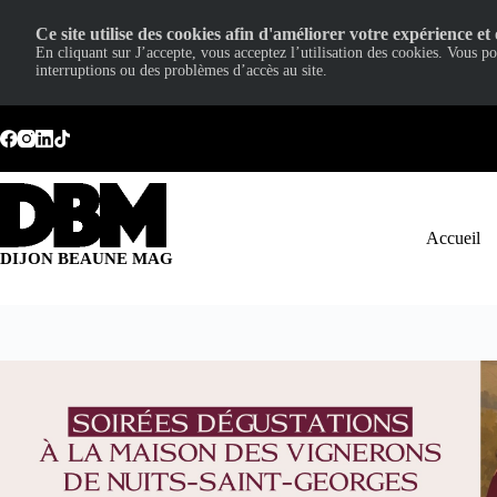
Ce site utilise des cookies afin d'améliorer votre expérience et 
En cliquant sur J’accepte, vous acceptez l’utilisation des cookies. Vous p
interruptions ou des problèmes d’accès au site.
Passer
au
contenu
Accueil
DIJON BEAUNE MAG