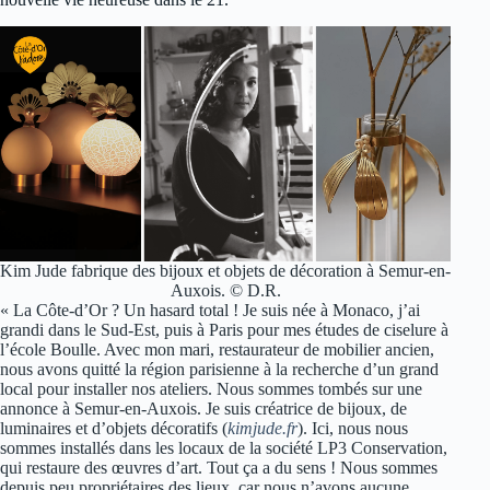
Kim Jude fabrique des bijoux et objets de décoration à Semur-en-
Auxois. © D.R.
« La Côte-d’Or ? Un hasard total ! Je suis née à Monaco, j’ai
grandi dans le Sud-Est, puis à Paris pour mes études de ciselure à
l’école Boulle. Avec mon mari, restaurateur de mobilier ancien,
nous avons quitté la région parisienne à la recherche d’un grand
local pour installer nos ateliers. Nous sommes tombés sur une
annonce à Semur-en-Auxois. Je suis créatrice de bijoux, de
luminaires et d’objets décoratifs (
kimjude.fr
). Ici, nous nous
sommes installés dans les locaux de la société LP3 Conservation,
qui restaure des œuvres d’art. Tout ça a du sens ! Nous sommes
depuis peu propriétaires des lieux, car nous n’avons aucune