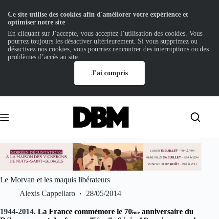
Ce site utilise des cookies afin d'améliorer votre expérience et
optimiser notre site
En cliquant sur J’accepte, vous acceptez l’utilisation des cookies. Vous
pourrez toujours les désactiver ultérieurement. Si vous supprimez ou
désactivez nos cookies, vous pourriez rencontrer des interruptions ou des
problèmes d’accès au site.
J'ai compris
Passer
au
contenu
Le Morvan et les maquis libérateurs
Alexis Cappellaro
28/05/2014
1944-2014.
La France commémore le 70
anniversaire du
ème