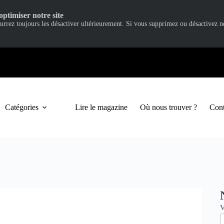
optimiser notre site
ourrez toujours les désactiver ultérieurement. Si vous supprimez ou désactivez 
Catégories
Lire le magazine
Où nous trouver ?
Cont
N
V