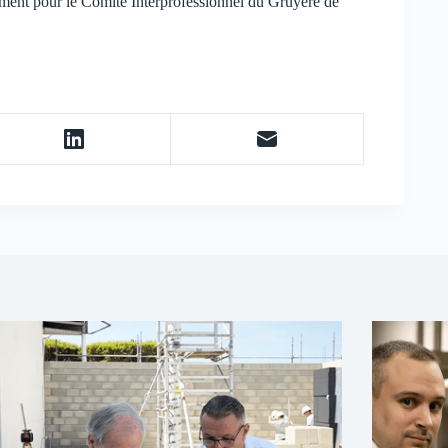
lement pour le Comité Interprofessionnel du Gruyère de