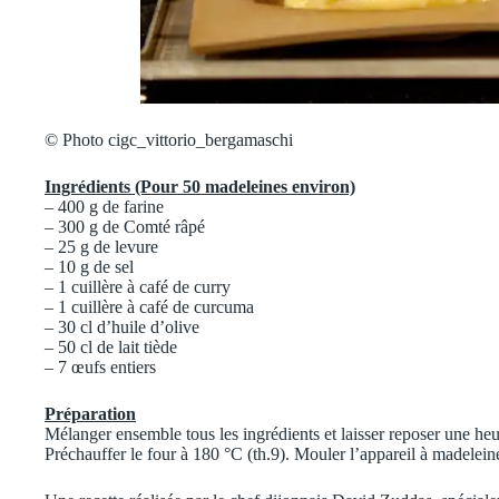
© Photo cigc_vittorio_bergamaschi
Ingrédients (Pour 50 madeleines environ)
– 400 g de farine
– 300 g de Comté râpé
– 25 g de levure
– 10 g de sel
– 1 cuillère à café de curry
– 1 cuillère à café de curcuma
– 30 cl d’huile d’olive
– 50 cl de lait tiède
– 7 œufs entiers
Préparation
Mélanger ensemble tous les ingrédients et laisser reposer une heu
Préchauffer le four à 180 °C (th.9). Mouler l’appareil à madeleine