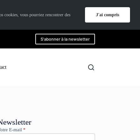
J'ai compris
nos cookies, vous pourriez rencontrer des
S'abonner à la newsletter
act
ewsletter
Newsletter
otre E-mail
*