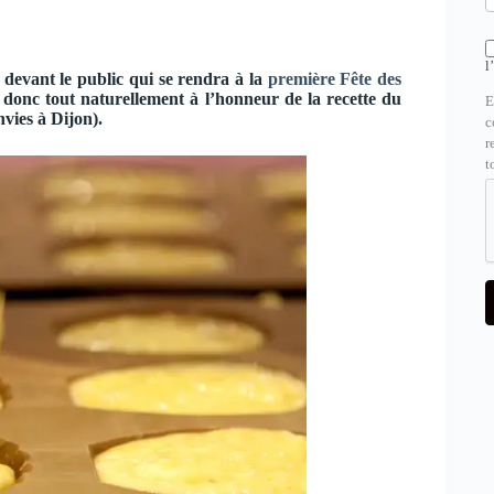
l
devant le public qui se rendra à la
première Fête des
donc tout naturellement à l’honneur de la recette du
E
vies à Dijon).
c
r
t