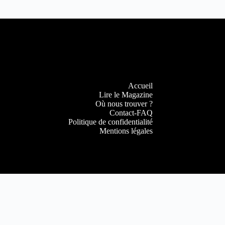
Accueil
Lire le Magazine
Où nous trouver ?
Contact-FAQ
Politique de confidentialité
Mentions légales
Copyright © 2022
DijonBeaune.fr