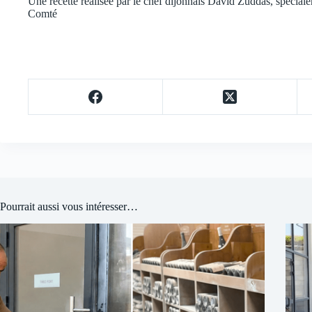
Une recette réalisée par le chef dijonnais David Zuddas, spécia
Comté
Pourrait aussi vous intéresser…