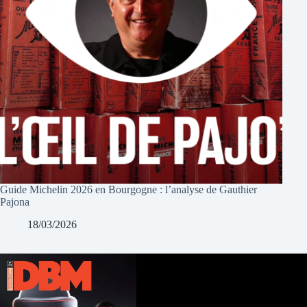
Guide Michelin 2026 en Bourgogne : l’analyse de Gauthier
Pajona
18/03/2026