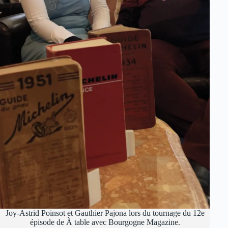
Joy-Astrid Poinsot et Gauthier Pajona lors du tournage du 12e
épisode de À table avec Bourgogne Magazine.