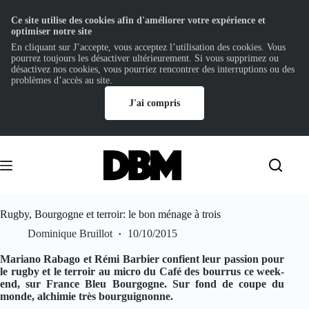
Ce site utilise des cookies afin d'améliorer votre expérience et
optimiser notre site
En cliquant sur J’accepte, vous acceptez l’utilisation des cookies. Vous
pourrez toujours les désactiver ultérieurement. Si vous supprimez ou
désactivez nos cookies, vous pourriez rencontrer des interruptions ou des
problèmes d’accès au site.
J'ai compris
Passer
au
contenu
Rugby, Bourgogne et terroir: le bon ménage à trois
Dominique Bruillot
10/10/2015
Mariano Rabago et Rémi Barbier confient leur passion pour
le rugby et le terroir au micro du Café des bourrus ce week-
end, sur France Bleu Bourgogne. Sur fond de coupe du
monde, alchimie très bourguignonne.