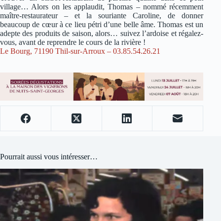
village… Alors on les applaudit, Thomas – nommé récemment
maître-restaurateur – et la souriante Caroline, de donner
beaucoup de cœur à ce lieu pétri d’une belle âme. Thomas est un
adepte des produits de saison, alors… suivez l’ardoise et régalez-
vous, avant de reprendre le cours de la rivière !
Le Bourg, 71190 Thil-sur-Arroux – 03.85.54.26.21
Pourrait aussi vous intéresser…