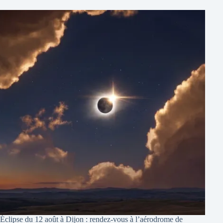
Éclipse du 12 août à Dijon : rendez-vous à l’aérodrome de