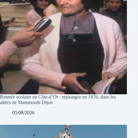
Rentrée scolaire en Côte-d’Or : replongez en 1976, dans les
allées de Mammouth Dijon
05/08/2026