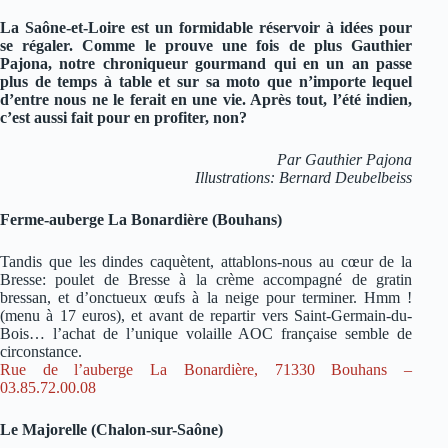
La Saône-et-Loire est un formidable réservoir à idées pour
se régaler. Comme le prouve une fois de plus Gauthier
Pajona, notre chroniqueur gourmand qui en un an passe
plus de temps à table et sur sa moto que n’importe lequel
d’entre nous ne le ferait en une vie. Après tout, l’été indien,
c’est aussi fait pour en profiter, non?
Par Gauthier Pajona
Illustrations: Bernard Deubelbeiss
Ferme-auberge La Bonardière (Bouhans)
Tandis que les dindes caquètent, attablons-nous au cœur de la
Bresse: poulet de Bresse à la crème accompagné de gratin
bressan, et d’onctueux œufs à la neige pour terminer. Hmm !
(menu à 17 euros), et avant de repartir vers Saint-Germain-du-
Bois… l’achat de l’unique volaille AOC française semble de
circonstance.
Rue de l’auberge La Bonardière, 71330 Bouhans –
03.85.72.00.08
Le Majorelle (Chalon-sur-Saône)