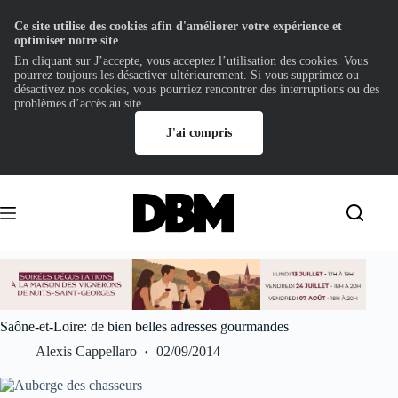
Ce site utilise des cookies afin d'améliorer votre expérience et
optimiser notre site
En cliquant sur J’accepte, vous acceptez l’utilisation des cookies. Vous
pourrez toujours les désactiver ultérieurement. Si vous supprimez ou
désactivez nos cookies, vous pourriez rencontrer des interruptions ou des
problèmes d’accès au site.
J'ai compris
Passer
au
contenu
Saône-et-Loire: de bien belles adresses gourmandes
Alexis Cappellaro
02/09/2014