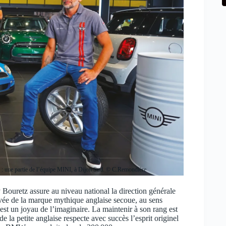
ice : une partie de l’équipe MINI, à Dijon Sud. © C.Remondière
y Bouretz assure au niveau national la direction générale
ée de la marque mythique anglaise secoue, au sens
est un joyau de l’imaginaire. La maintenir à son rang est
de la petite anglaise respecte avec succès l’esprit originel