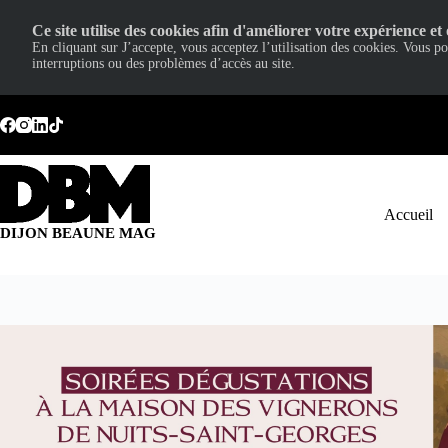
Ce site utilise des cookies afin d'améliorer votre expérience et 
En cliquant sur J’accepte, vous acceptez l’utilisation des cookies. Vous p
interruptions ou des problèmes d’accès au site.
Passer
au
contenu
Accueil
DIJON BEAUNE MAG