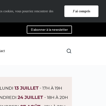
J'ai compris
nos cookies, vous pourriez rencontrer des
S'abonner à la newsletter
act