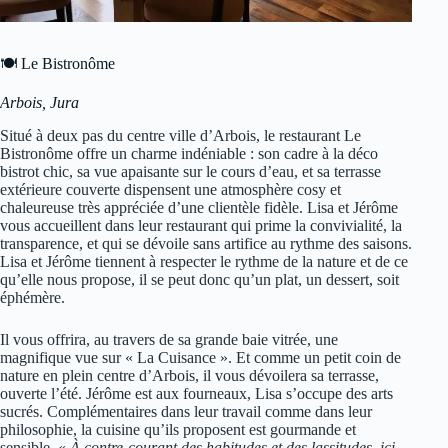
🍽 Le Bistronôme
Arbois, Jura
Situé à deux pas du centre ville d’Arbois, le restaurant Le
Bistronôme offre un charme indéniable : son cadre à la déco
bistrot chic, sa vue apaisante sur le cours d’eau, et sa terrasse
extérieure couverte dispensent une atmosphère cosy et
chaleureuse très appréciée d’une clientèle fidèle. Lisa et Jérôme
vous accueillent dans leur restaurant qui prime la convivialité, la
transparence, et qui se dévoile sans artifice au rythme des saisons.
Lisa et Jérôme tiennent à respecter le rythme de la nature et de ce
qu’elle nous propose, il se peut donc qu’un plat, un dessert, soit
éphémère.
Il vous offrira, au travers de sa grande baie vitrée, une
magnifique vue sur « La Cuisance ». Et comme un petit coin de
nature en plein centre d’Arbois, il vous dévoilera sa terrasse,
ouverte l’été. Jérôme est aux fourneaux, Lisa s’occupe des arts
sucrés. Complémentaires dans leur travail comme dans leur
philosophie, la cuisine qu’ils proposent est gourmande et
sensible. «
À contre-courant des habitudes et des lassitudes, ici