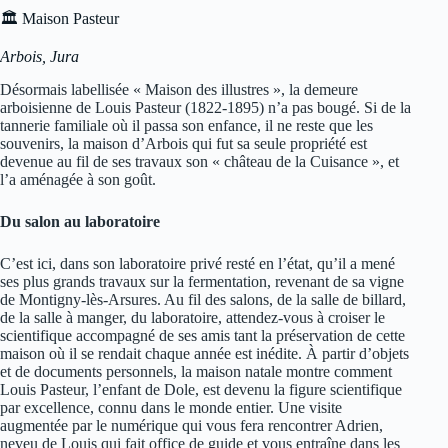
🏛 Maison Pasteur
Arbois, Jura
Désormais labellisée « Maison des illustres », la demeure
arboisienne de Louis Pasteur (1822-1895) n’a pas bougé. Si de la
tannerie familiale où il passa son enfance, il ne reste que les
souvenirs, la maison d’Arbois qui fut sa seule propriété est
devenue au fil de ses travaux son « château de la Cuisance », et
l’a aménagée à son goût.
Du salon au laboratoire
C’est ici, dans son laboratoire privé resté en l’état, qu’il a mené
ses plus grands travaux sur la fermentation, revenant de sa vigne
de Montigny-lès-Arsures. Au fil des salons, de la salle de billard,
de la salle à manger, du laboratoire, attendez-vous à croiser le
scientifique accompagné de ses amis tant la préservation de cette
maison où il se rendait chaque année est inédite. À partir d’objets
et de documents personnels, la maison natale montre comment
Louis Pasteur, l’enfant de Dole, est devenu la figure scientifique
par excellence, connu dans le monde entier. Une visite
augmentée par le numérique qui vous fera rencontrer Adrien,
neveu de Louis qui fait office de guide et vous entraîne dans les