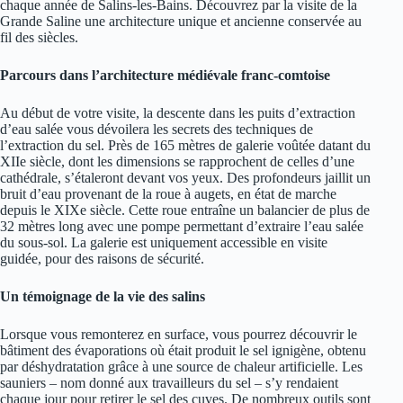
chaque année de Salins-les-Bains. Découvrez par la visite de la
Grande Saline une architecture unique et ancienne conservée au
fil des siècles.
Parcours dans l’architecture médiévale franc-comtoise
Au début de votre visite, la descente dans les puits d’extraction
d’eau salée vous dévoilera les secrets des techniques de
l’extraction du sel. Près de 165 mètres de galerie voûtée datant du
XIIe siècle, dont les dimensions se rapprochent de celles d’une
cathédrale, s’étaleront devant vos yeux. Des profondeurs jaillit un
bruit d’eau provenant de la roue à augets, en état de marche
depuis le XIXe siècle. Cette roue entraîne un balancier de plus de
32 mètres long avec une pompe permettant d’extraire l’eau salée
du sous-sol. La galerie est uniquement accessible en visite
guidée, pour des raisons de sécurité.
Un témoignage de la vie des salins
Lorsque vous remonterez en surface, vous pourrez découvrir le
bâtiment des évaporations où était produit le sel ignigène, obtenu
par déshydratation grâce à une source de chaleur artificielle. Les
sauniers – nom donné aux travailleurs du sel – s’y rendaient
chaque jour pour retirer le sel des cuves. De nombreux outils sont