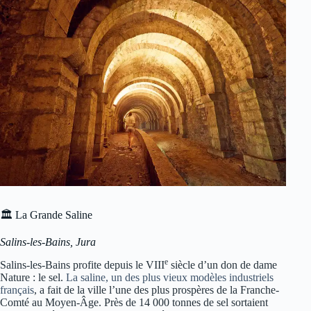
🏛 La Grande Saline
Salins-les-Bains, Jura
e
Salins-les-Bains profite depuis le VIII
siècle d’un don de dame
Nature : le sel.
La saline, un des plus vieux modèles industriels
français
, a fait de la ville l’une des plus prospères de la Franche-
Comté au Moyen-Âge. Près de 14 000 tonnes de sel sortaient