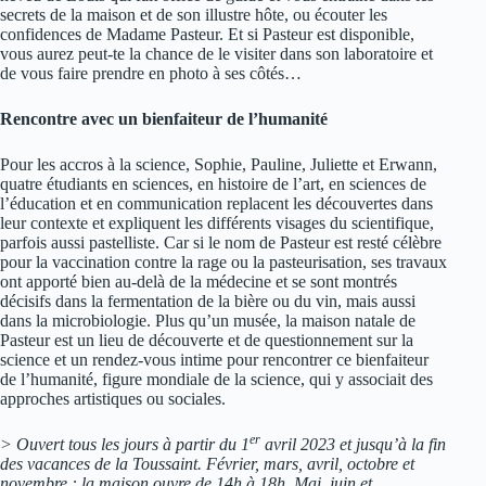
secrets de la maison et de son illustre hôte, ou écouter les
confidences de Madame Pasteur. Et si Pasteur est disponible,
vous aurez peut-te la chance de le visiter dans son laboratoire et
de vous faire prendre en photo à ses côtés…
Rencontre avec un bienfaiteur de l’humanité
Pour les accros à la science, Sophie, Pauline, Juliette et Erwann,
quatre étudiants en sciences, en histoire de l’art, en sciences de
l’éducation et en communication replacent les découvertes dans
leur contexte et expliquent les différents visages du scientifique,
parfois aussi pastelliste. Car si le nom de Pasteur est resté célèbre
pour la vaccination contre la rage ou la pasteurisation, ses travaux
ont apporté bien au-delà de la médecine et se sont montrés
décisifs dans la fermentation de la bière ou du vin, mais aussi
dans la microbiologie. Plus qu’un musée, la maison natale de
Pasteur est un lieu de découverte et de questionnement sur la
science et un rendez-vous intime pour rencontrer ce bienfaiteur
de l’humanité, figure mondiale de la science, qui y associait des
approches artistiques ou sociales.
er
> Ouvert tous les jours à partir du 1
avril 2023 et jusqu’à la fin
des vacances de la Toussaint. Février, mars, avril, octobre et
novembre : la maison ouvre de 14h à 18h. Mai, juin et