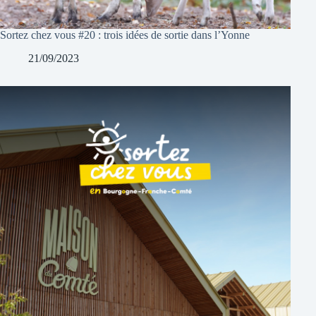
Sortez chez vous #20 : trois idées de sortie dans l’Yonne
21/09/2023