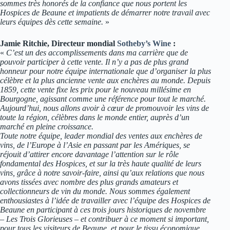
sommes très honorés de la confiance que nous portent les
Hospices de Beaune et impatients de démarrer notre travail avec
leurs équipes dès cette semaine.
»
Jamie Ritchie, Directeur mondial
Sotheby’s Wine
:
«
C’est un des accomplissements dans ma carrière que de
pouvoir participer à cette vente. Il n’y a pas de plus grand
honneur pour notre équipe internationale que d’organiser la plus
célèbre et la plus ancienne vente aux enchères au monde. Depuis
1859, cette vente fixe les prix pour le nouveau millésime en
Bourgogne, agissant comme une référence pour tout le marché.
Aujourd’hui, nous allons avoir à cœur de promouvoir les vins de
toute la région, célèbres dans le monde entier, auprès d’un
marché en pleine croissance.
Toute notre équipe, leader mondial des ventes aux enchères de
vins, de l’Europe à l’Asie en passant par les Amériques, se
réjouit d’attirer encore davantage l’attention sur le rôle
fondamental des Hospices, et sur la très haute qualité de leurs
vins, grâce à notre savoir-faire, ainsi qu’aux relations que nous
avons tissées avec nombre des plus grands amateurs et
collectionneurs de vin du monde. Nous sommes également
enthousiastes à l’idée de travailler avec l’équipe des Hospices de
Beaune en participant à ces trois jours historiques de novembre
– Les Trois Glorieuses – et contribuer à ce moment si important,
pour tous les visiteurs de Beaune, et pour le tissu économique