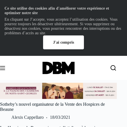
Ce site utilise des cookies afin d'améliorer votre expérience et
optimiser notre site
En cliquant sur J’accepte, vous acceptez l’utilisation des cookies. Vous
pourrez toujours les désactiver ultérieurement. Si vous supprimez ou
désactivez nos cookies, vous pourriez rencontrer des interruptions ou des
problèmes d’accès au site.
J'ai compris
Passer
au
contenu
Sotheby’s nouvel organisateur de la Vente des Hospices de
Beaune
Alexis Cappellaro
18/03/2021