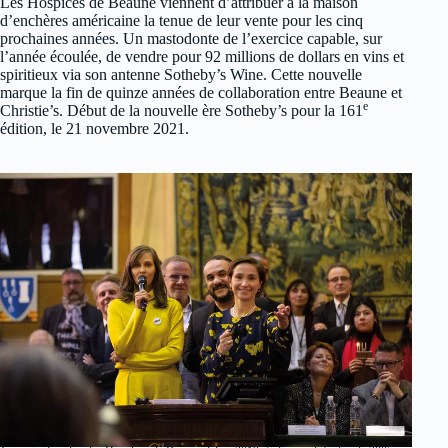
Les Hospices de Beaune viennent d’attribuer à la maison
d’enchères américaine la tenue de leur vente pour les cinq
prochaines années. Un mastodonte de l’exercice capable, sur
l’année écoulée, de vendre pour 92 millions de dollars en vins et
spiritieux via son antenne Sotheby’s Wine. Cette nouvelle
marque la fin de quinze années de collaboration entre Beaune et
e
Christie’s. Début de la nouvelle ère Sotheby’s pour la 161
édition, le 21 novembre 2021.