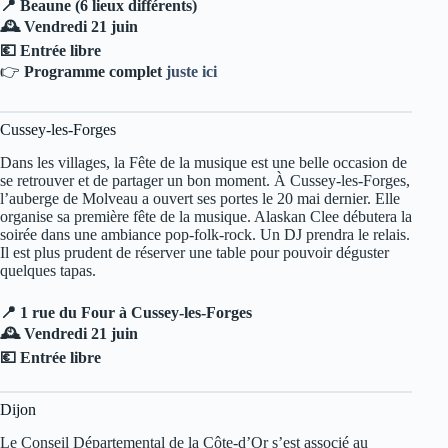
📍 Beaune (6 lieux différents)
🕰️ Vendredi 21 juin
💶 Entrée libre
👉
Programme complet
juste ici
Cussey-les-Forges
Dans les villages, la Fête de la musique est une belle occasion de
se retrouver et de partager un bon moment. À Cussey-les-Forges,
l’auberge de Molveau a ouvert ses portes le 20 mai dernier. Elle
organise sa première fête de la musique. Alaskan Clee débutera la
soirée dans une ambiance pop-folk-rock. Un DJ prendra le relais.
Il est plus prudent de réserver une table pour pouvoir déguster
quelques tapas.
📍 1 rue du Four à Cussey-les-Forges
🕰️ Vendredi 21 juin
💶 Entrée libre
Dijon
Le Conseil Départemental de la Côte-d’Or s’est associé au