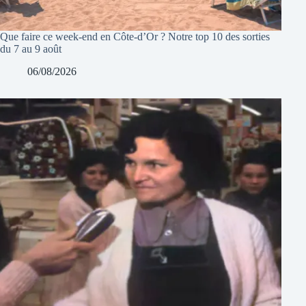
Que faire ce week-end en Côte-d’Or ? Notre top 10 des sorties
du 7 au 9 août
06/08/2026