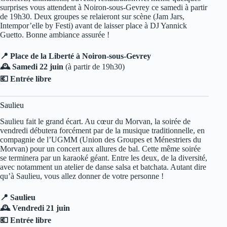
surprises vous attendent à Noiron-sous-Gevrey ce samedi à partir
de 19h30. Deux groupes se relaieront sur scène (Jam Jars,
Intempor’elle by Festi) avant de laisser place à DJ Yannick
Guetto. Bonne ambiance assurée !
📍 Place de la Liberté à Noiron-sous-Gevrey
🕰️ Samedi 22 juin
(à partir de 19h30)
💶 Entrée libre
Saulieu
Saulieu fait le grand écart. Au cœur du Morvan, la soirée de
vendredi débutera forcément par de la musique traditionnelle, en
compagnie de l’UGMM (Union des Groupes et Ménestriers du
Morvan) pour un concert aux allures de bal. Cette même soirée
se terminera par un karaoké géant. Entre les deux, de la diversité,
avec notamment un atelier de danse salsa et batchata. Autant dire
qu’à Saulieu, vous allez donner de votre personne !
📍 Saulieu
🕰️ Vendredi 21 juin
💶 Entrée libre