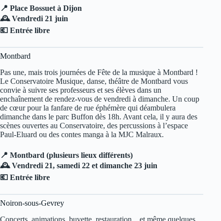
📍 Place Bossuet à Dijon
🕰️ Vendredi 21 juin
💶 Entrée libre
Montbard
Pas une, mais trois journées de Fête de la musique à Montbard !
Le Conservatoire Musique, danse, théâtre de Montbard vous
convie à suivre ses professeurs et ses élèves dans un
enchaînement de rendez-vous de vendredi à dimanche. Un coup
de cœur pour la fanfare de rue éphémère qui déambulera
dimanche dans le parc Buffon dès 18h. Avant cela, il y aura des
scènes ouvertes au Conservatoire, des percussions à l’espace
Paul-Eluard ou des contes manga à la MJC Malraux.
📍 Montbard (plusieurs lieux différents)
🕰️ Vendredi 21, samedi 22 et dimanche 23 juin
💶 Entrée libre
Noiron-sous-Gevrey
Concerts, animations, buvette, restauration…et même quelques