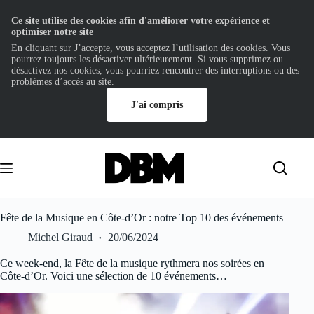
Ce site utilise des cookies afin d'améliorer votre expérience et
optimiser notre site
En cliquant sur J’accepte, vous acceptez l’utilisation des cookies. Vous
pourrez toujours les désactiver ultérieurement. Si vous supprimez ou
désactivez nos cookies, vous pourriez rencontrer des interruptions ou des
problèmes d’accès au site.
J'ai compris
Passer
au
contenu
Fête de la Musique en Côte-d’Or : notre Top 10 des événements
Michel Giraud
20/06/2024
Ce week-end, la Fête de la musique rythmera nos soirées en
Côte-d’Or. Voici une sélection de 10 événements…