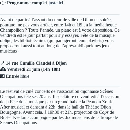
👉
Programme complet
juste ici
Avant de partir à l’assaut du cœur de ville de Dijon en soirée,
pourquoi ne pas vous arrêter, entre 14h et 18h, à la médiathèque
Champollion ? Toute l’année, un piano est à votre disposition. Ce
vendredi est le jour parfait pour s’y essayer. Fête de la musique
oblige, les bibliothécaires (qui partageront leurs playlists) vous
proposeront aussi tout au long de l’après-midi quelques jeux
musicaux.
📍 14 rue Camille Claudel à Dijon
🕰️ Vendredi 21 juin (14h-18h)
💶 Entrée libre
Le festival de ciné-concerts de l’association dijonnaise Scènes
Occupations fête ses 20 ans. Il se clôture ce vendredi à l’occasion
de la Fête de la musique par un grand bal de la Peau du Zouk.
After musical et dansant à 22h, dans le hall du Théâtre Dijon
Bourgogne. Avant cela, à 19h30 et 21h, projection de
Cops
de
Buster Keaton accompagné par les dix musiciens de la troupe de
Scènes Occupations.