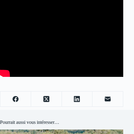
Pourrait aussi vous intéresser…