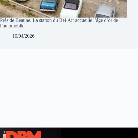
Près de Beaune. La station du Bel-Air accueille l’âge d’or de
l’automobile
10/04/2026