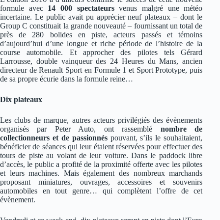
formule avec
14 000 spectateurs
venus malgré une météo
incertaine. Le public avait pu apprécier neuf plateaux – dont le
Group C constituait la grande nouveauté – fournissant un total de
près de 280 bolides en piste, acteurs passés et témoins
d’aujourd’hui d’une longue et riche période de l’histoire de la
course automobile. Et approcher des pilotes tels Gérard
Larrousse, double vainqueur des 24 Heures du Mans, ancien
directeur de Renault Sport en Formule 1 et Sport Prototype, puis
de sa propre écurie dans la formule reine…
Dix plateaux
Les clubs de marque, autres acteurs privilégiés des évènements
organisés par Peter Auto, ont rassemblé
nombre de
collectionneurs et de passionnés
pouvant, s’ils le souhaitaient,
bénéficier de séances qui leur étaient réservées pour effectuer des
tours de piste au volant de leur voiture. Dans le paddock libre
d’accès, le public a profité de la proximité offerte avec les pilotes
et leurs machines. Mais également des nombreux marchands
proposant miniatures, ouvrages, accessoires et souvenirs
automobiles en tout genre… qui complètent l’offre de cet
évènement.