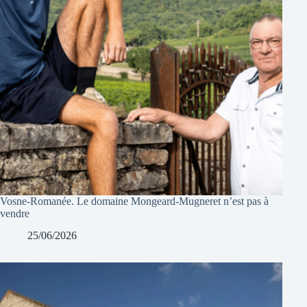
Vosne-Romanée. Le domaine Mongeard-Mugneret n’est pas à
vendre
25/06/2026