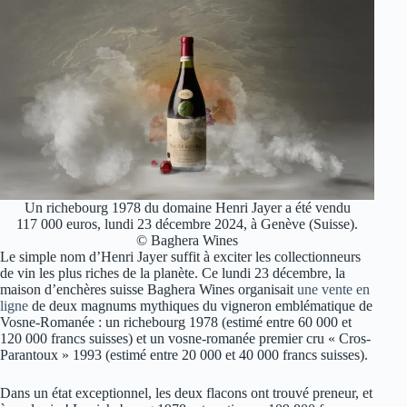
Un richebourg 1978 du domaine Henri Jayer a été vendu
117 000 euros, lundi 23 décembre 2024, à Genève (Suisse).
© Baghera Wines
Le simple nom d’Henri Jayer suffit à exciter les collectionneurs
de vin les plus riches de la planète. Ce lundi 23 décembre, la
maison d’enchères suisse Baghera Wines organisait
une vente en
ligne
de deux magnums mythiques du vigneron emblématique de
Vosne-Romanée : un richebourg 1978 (estimé entre 60 000 et
120 000 francs suisses) et un vosne-romanée premier cru « Cros-
Parantoux » 1993 (estimé entre 20 000 et 40 000 francs suisses).
Dans un état exceptionnel, les deux flacons ont trouvé preneur, et