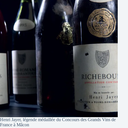
Henri Jayer, légende médaillée du Concours des Grands Vins de
France à Mâcon