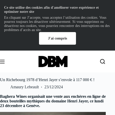
Ce site utilise des cookies afin d'améliorer votre expérience et
optimiser notre site
En cliquant sur J’accepte, vous acceptez l’utilisation des cookies. Vous
pourrez toujours les désactiver ultérieurement. Si vous supprimez ou
désactivez nos cookies, vous pourriez rencontrer des interruptions ou des
problèmes d’accès au site.
J'ai compris
Passer
au
contenu
Un Richebourg 1978 d’Henri Jayer s’envole à 117 000 € !
Amaury Lebeault
23/12/2024
Baghera Wines organisait une vente aux enchères en ligne de
deux bouteilles mythiques du domaine Henri Jayer, ce lundi
23 décembre à Genève.