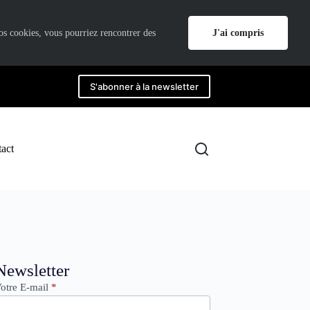
J'ai compris
nos cookies, vous pourriez rencontrer des
S'abonner à la newsletter
act
ewsletter
Newsletter
otre E-mail
*