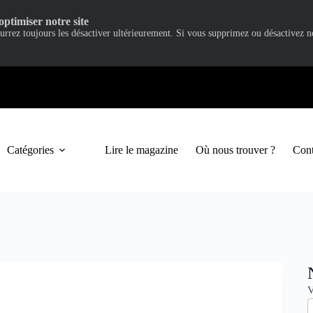
optimiser notre site
ourrez toujours les désactiver ultérieurement. Si vous supprimez ou désactivez 
Catégories
Lire le magazine
Où nous trouver ?
Cont
N
V