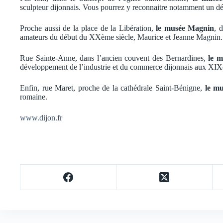
sculpteur dijonnais. Vous pourrez y reconnaitre notamment un déta
Proche aussi de la place de la Libération,
le musée Magnin
, 
amateurs du début du XXème siècle, Maurice et Jeanne Magnin.
Rue Sainte-Anne, dans l’ancien couvent des Bernardines,
le m
développement de l’industrie et du commerce dijonnais aux XI
Enfin, rue Maret, proche de la cathédrale Saint-Bénigne,
le mu
romaine.
www.dijon.fr