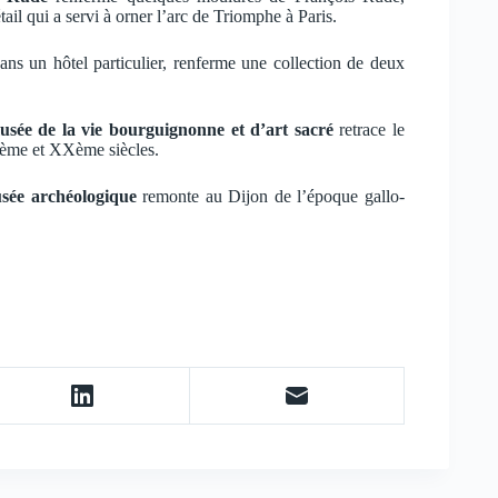
il qui a servi à orner l’arc de Triomphe à Paris.
dans un hôtel particulier, renferme une collection de deux
usée de la vie bourguignonne et d’art sacré
retrace le
Xème et XXème siècles.
sée archéologique
remonte au Dijon de l’époque gallo-