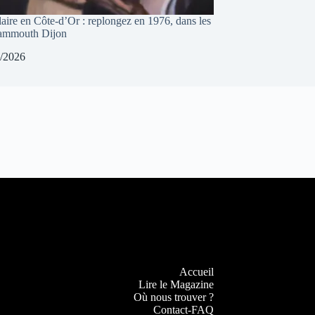
laire en Côte-d’Or : replongez en 1976, dans les
Mammouth Dijon
/2026
Accueil
Lire le Magazine
Où nous trouver ?
Contact-FAQ