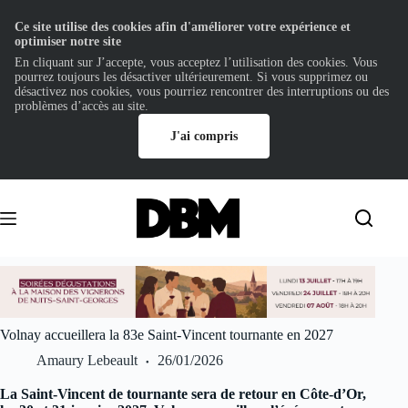
Ce site utilise des cookies afin d'améliorer votre expérience et
optimiser notre site
En cliquant sur J’accepte, vous acceptez l’utilisation des cookies. Vous
pourrez toujours les désactiver ultérieurement. Si vous supprimez ou
désactivez nos cookies, vous pourriez rencontrer des interruptions ou des
problèmes d’accès au site.
J'ai compris
Passer
au
contenu
Volnay accueillera la 83e Saint-Vincent tournante en 2027
Amaury Lebeault
26/01/2026
La Saint-Vincent de tournante sera de retour en Côte-d’Or,