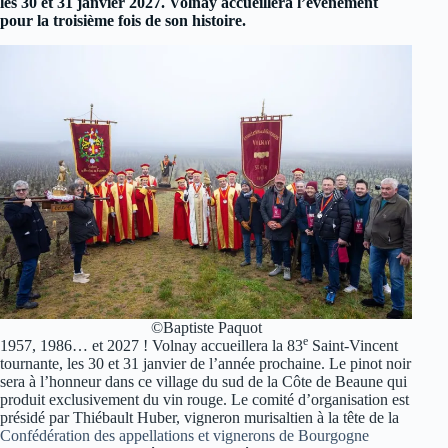
les 30 et 31 janvier 2027. Volnay accueillera l’événement
pour la troisième fois de son histoire.
©Baptiste Paquot
e
1957, 1986… et 2027 ! Volnay accueillera la 83
Saint-Vincent
tournante, les 30 et 31 janvier de l’année prochaine. Le pinot noir
sera à l’honneur dans ce village du sud de la Côte de Beaune qui
produit exclusivement du vin rouge. Le comité d’organisation est
présidé par Thiébault Huber, vigneron murisaltien à la tête de la
Confédération des appellations et vignerons de Bourgogne