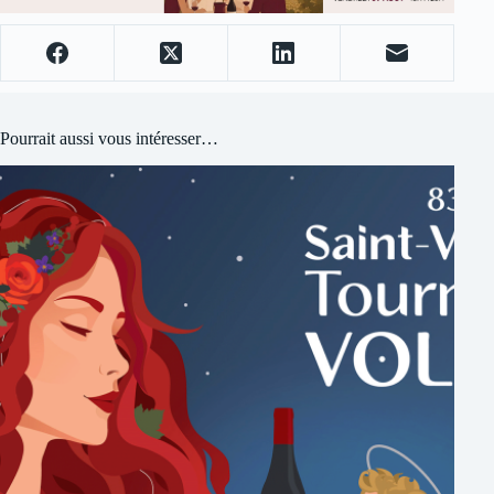
Pourrait aussi vous intéresser…