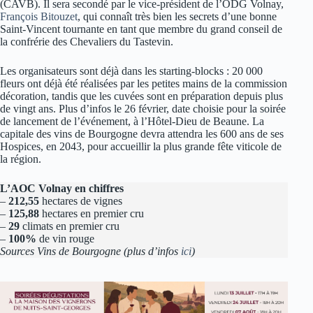
(CAVB). Il sera secondé par le vice-président de l’ODG Volnay,
François Bitouzet
, qui connaît très bien les secrets d’une bonne
Saint-Vincent tournante en tant que membre du grand conseil de
la confrérie des Chevaliers du Tastevin.
Les organisateurs sont déjà dans les starting-blocks : 20 000
fleurs ont déjà été réalisées par les petites mains de la commission
décoration, tandis que les cuvées sont en préparation depuis plus
de vingt ans. Plus d’infos le 26 février, date choisie pour la soirée
de lancement de l’événement, à l’Hôtel-Dieu de Beaune. La
capitale des vins de Bourgogne devra attendra les 600 ans de ses
Hospices, en 2043, pour accueillir la plus grande fête viticole de
la région.
L’AOC Volnay en chiffres
–
212,55
hectares de vignes
–
125,88
hectares en premier cru
–
29
climats en premier cru
–
100%
de vin rouge
Sources Vins de Bourgogne (plus d’infos
ici
)