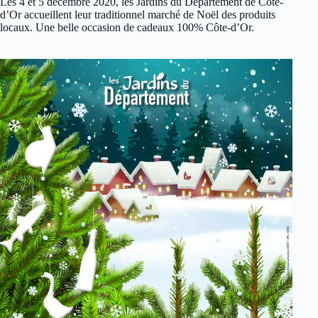
Les 4 et 5 décembre 2020, les Jardins du Département de Côte-
d’Or accueillent leur traditionnel marché de Noël des produits
locaux. Une belle occasion de cadeaux 100% Côte-d’Or.