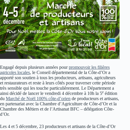
Engagé depuis plusieurs années pour
promouvoir les filières
agricoles locales
, le Conseil départemental de la Côte-d’Or a
apporté son soutien à tous les producteurs, artisans, agriculteurs
et restaurateurs et reste à leurs côtés pour traverser cette période
très sensible qui les touche particulièrement. Le Département a
e
ainsi décidé de lancer le vendredi 4 décembre à 10h la 5
édition
du
Marché de Noël 100% côte-d’orien
de producteurs et artisans,
en partenariat avec la Chambre d’Agriculture de Côte-d’Or et la
Chambre des Métiers et de l’Artisanat BFC – délégation Côte-
d’Or.
Les 4 et 5 décembre, 23 producteurs et artisans de la Côte-d’Or