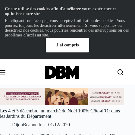
Ce site utilise des cookies afin d'améliorer votre expérience et
optimiser notre site
En cliquant sur J’accepte, vous acceptez l’utilisation des cookies. Vous
pourrez toujours les désactiver ultérieurement. Si vous supprimez ou
désactivez nos cookies, vous pourriez rencontrer des interruptions ou des
problèmes d’accès au site.
J'ai compris
Passer
au
contenu
Les 4 et 5 décembre, un marché de Noël 100% Côte-d’Or dans
les Jardins du Département
DijonBeaune.fr
01/12/2020