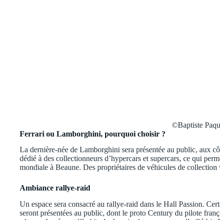
©Baptiste Pa
Ferrari ou Lamborghini, pourquoi choisir ?
La dernière-née de Lamborghini sera présentée au public, aux côt
dédié à des collectionneurs d’hypercars et supercars, ce qui perme
mondiale à Beaune. Des propriétaires de véhicules de collection v
Ambiance rallye-raid
Un espace sera consacré au rallye-raid dans le Hall Passion. Cert
seront présentées au public, dont le proto Century du pilote fran