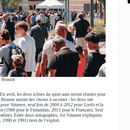
o Beaune
En avril, les deux icônes du sport auto seront réunies pour
 Beaune auront des choses à raconter : les deux ont
1 pour Vatanen, neuf fois de 2004 à 2012 pour Loeb
) et la
t (1988 pour le Finlandais, 2013 pour le Français). Seul
e même). Entre deux autographes, Ari Vatanen expliquera
 1990 et 1991) tient de l’exploit.