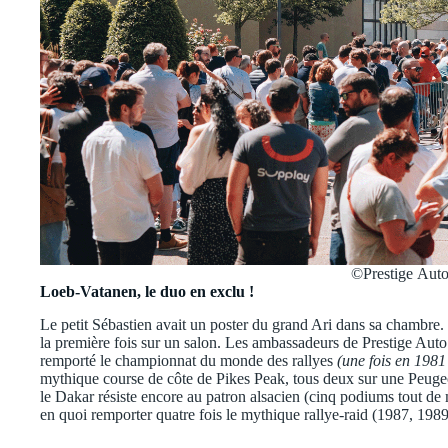
©Prestige Aut
Loeb-Vatanen, le duo en exclu !
Le petit Sébastien avait un poster du grand Ari dans sa chambre. 
la première fois sur un salon. Les ambassadeurs de Prestige Auto
remporté le championnat du monde des rallyes
(une fois en 198
mythique course de côte de Pikes Peak, tous deux sur une Peugeo
le Dakar résiste encore au patron alsacien (cinq podiums tout d
en quoi remporter quatre fois le mythique rallye-raid (1987, 1989,