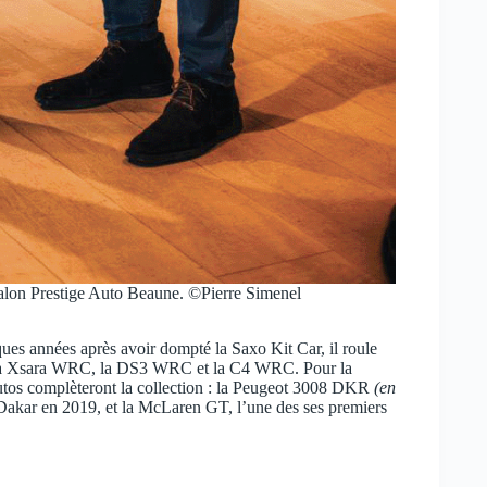
salon Prestige Auto Beaune. ©Pierre Simenel
ques années après avoir dompté la Saxo Kit Car, il roule
: la Xsara WRC, la DS3 WRC et la C4 WRC. Pour la
 autos complèteront la collection : la Peugeot 3008 DKR
(en
 Dakar en 2019, et la McLaren GT, l’une des ses premiers