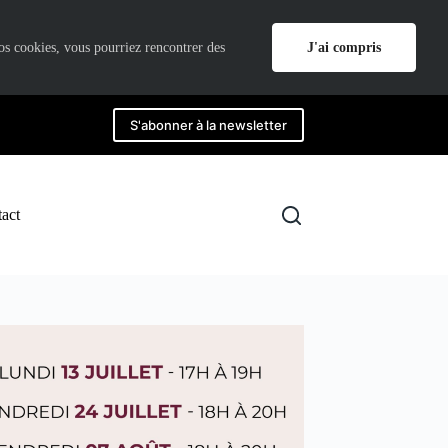
J'ai compris
nos cookies, vous pourriez rencontrer des
S'abonner à la newsletter
act