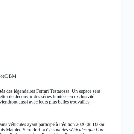
quot/DBM
és des légendaires Ferrari Testarossa. Un espace sera
ttra de découvrir des séries limitées en exclusivité
iendront aussi avec leurs plus belles trouvailles.
ains véhicules ayant participé à l’édition 2026 du Dakar
çais Mathieu Serradori. «
Ce sont des véhicules que l’on