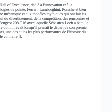
Hall of Excellence, dédié à l’innovation et à la
ologies de pointe. Ferrari, Lamborghini, Porsche et bien
ne mécanique et aux modèles mythiques qui ont fait les
ui du divertissement, de la compétition, des rencontres et
eugeot 208 T16 avec laquelle Sébastien Loeb a battu le
re dont il rêvait lorsqu’il prenait le départ de son premier
xi, une des autos les plus performantes de l’histoire du
e contraire !).