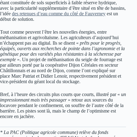
étant constituée de sols superficiels à faible réserve hydrique,
avec la particularité supplémentaire d’être situé en tête de bassins,
l’idée
des retenues d’eau comme du côté de Fauverney
est un
début de solution.
Tout comme peuvent l’être les nouvelles énergies, entre
méthanisation et agrivoltaïsme. Les agriculteurs d’aujourd’hui
n’échappent pas au digital. Ils se disent «
prêts pour le progrès,
équipés, ouverts aux recherches de pointe dans l’agronomie et la
génétique pour des variétés plus résistantes à la sécheresse par
exemple
». Un projet de méthanisation du seigle de fourrage est
par ailleurs porté par la coopérative Dijon Céréales en secteur
Châtillonnais et au nord de Dijon, comme l’ont expliqué sur
place Marc Patriat et Didier Lenoir, respectivement président et
vice-président du géant local du stockage.
Bref, à l’heure des circuits plus courts que courts, illustré par «
un
impressionnant mais très passager
» retour aux sources du
locavore pendant le confinement, on souffre de l’autre côté de la
barrière. Les pistes sont là, mais le champ de l’optimisme est
encore en jachère.
* La PAC (Politique agricole commune) relève du fonds