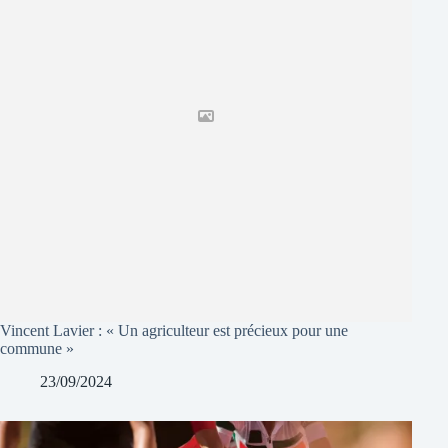
Vincent Lavier : « Un agriculteur est précieux pour une
commune »
23/09/2024