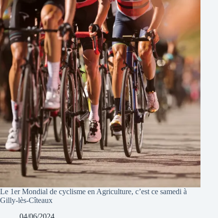
Le 1er Mondial de cyclisme en Agriculture, c’est ce samedi à
Gilly-lès-Cîteaux
04/06/2024