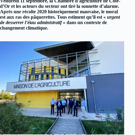
Vendredi 11 septembre, la Chambre d’agriculture de Côte-
d’Or et les acteurs du secteur ont tiré la sonnette d’alarme.
Après une récolte 2020 historiquement mauvaise, le moral
est aux ras des pâquerettes. Tous estiment qu’il est «
urgent
de desserrer l’étau administratif
» dans un contexte de
changement climatique.