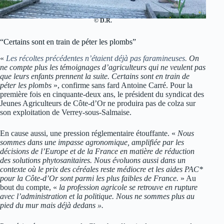
© D.R.
“Certains sont en train de péter les plombs”
«
Les récoltes précédentes n’étaient déjà pas faramineuses.
On
ne compte plus les témoignages d’agriculteurs qui ne veulent pas
que leurs enfants prennent la suite. Certains sont en train de
péter les plombs
», confirme sans fard Antoine Carré. Pour la
première fois en cinquante-deux ans, le président du syndicat des
Jeunes Agriculteurs de Côte-d’Or ne produira pas de colza sur
son exploitation de Verrey-sous-Salmaise.
En cause aussi, une pression réglementaire étouffante. «
Nous
sommes dans une impasse agronomique, amplifiée par les
décisions de l’Europe et de la France en matière de réduction
des solutions phytosanitaires. Nous évoluons aussi dans un
contexte où le prix des céréales reste médiocre et les aides PAC*
pour la Côte-d’Or sont parmi les plus faibles de France.
» Au
bout du compte, «
la profession agricole se retrouve en rupture
avec l’administration et la politique. Nous ne sommes plus au
pied du mur mais déjà dedans ».