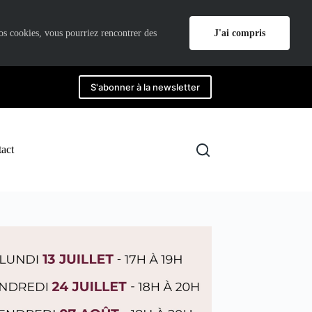
J'ai compris
nos cookies, vous pourriez rencontrer des
S'abonner à la newsletter
act