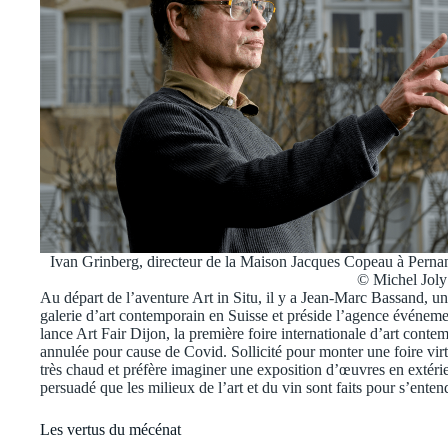
Ivan Grinberg, directeur de la Maison Jacques Copeau à Perna
© Michel Jol
Au départ de l’aventure Art in Situ, il y a Jean-Marc Bassand, 
galerie d’art contemporain en Suisse et préside l’agence événeme
lance Art Fair Dijon, la première foire internationale d’art co
annulée pour cause de Covid. Sollicité pour monter une foire virt
très chaud et préfère imaginer une exposition d’œuvres en extéri
persuadé que les milieux de l’art et du vin sont faits pour s’enten
Les vertus du mécénat