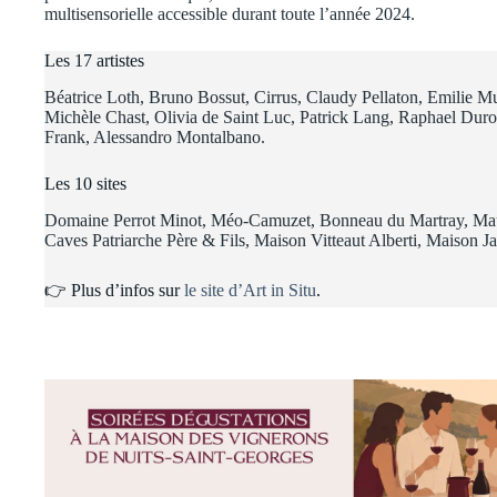
multisensorielle accessible durant toute l’année 2024.
Les 17 artistes
Béatrice Loth, Bruno Bossut, Cirrus, Claudy Pellaton, Emilie Mu
Michèle Chast, Olivia de Saint Luc, Patrick Lang, Raphael Dur
Frank, Alessandro Montalbano.
Les 10 sites
Domaine Perrot Minot, Méo-Camuzet, Bonneau du Martray, Mau
Caves Patriarche Père & Fils, Maison Vitteaut Alberti, Maison 
👉 Plus d’infos sur
le site d’Art in Situ
.