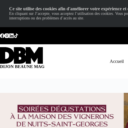
Ce site utilise des cookies afin d'améliorer votre expérience et 
En cliquant sur J’accepte, vous acceptez l’utilisation des cookies. Vous p
interruptions ou des problèmes d’accès au site.
Passer
au
contenu
Accueil
DIJON BEAUNE MAG