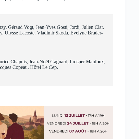
zy, Géraud Vogt, Jean-Yves Gosti, Jordi, Julien Clar,
oy, Ulysse Lacoste, Vladimir Skoda, Evelyne Brader-
rice Chapuis, Jean-Noël Gagnard, Prosper Maufoux,
Jacques Copeau, Hôtel Le Cep.