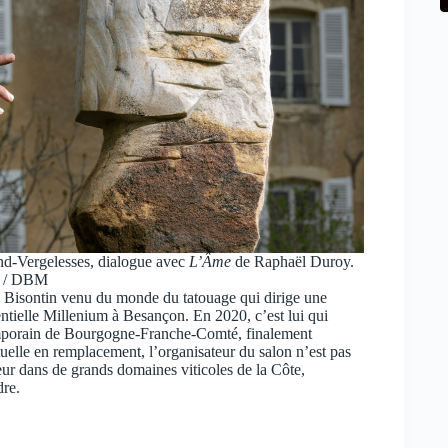
nd-Vergelesses, dialogue avec
L’Âme
de Raphaël Duroy.
y / DBM
un Bisontin venu du monde du tatouage qui dirige une
ntielle Millenium à Besançon. En 2020, c’est lui qui
ntemporain de Bourgogne-Franche-Comté, finalement
uelle en remplacement, l’organisateur du salon n’est pas
eur dans de grands domaines viticoles de la Côte,
dre.