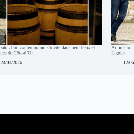
 situ : l’art contemporain s’invite dans neuf lieux et
Art in situ 
nes de Côte-d’Or
Lignier
24/03/2026
12/06