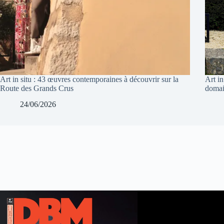
Art in situ : 43 œuvres contemporaines à découvrir sur la
Art in
Route des Grands Crus
domai
24/06/2026