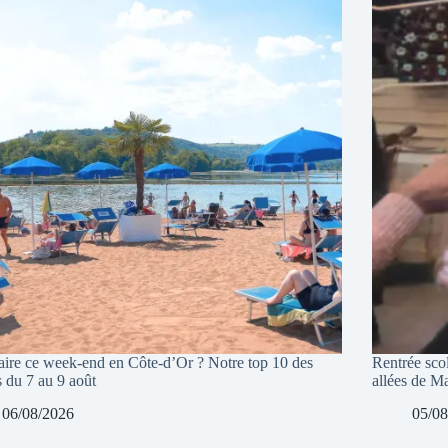
aire ce week-end en Côte-d’Or ? Notre top 10 des
Rentrée sco
s du 7 au 9 août
allées de 
06/08/2026
05/08