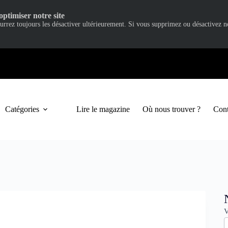
optimiser notre site
ourrez toujours les désactiver ultérieurement. Si vous supprimez ou désactivez 
Catégories
Lire le magazine
Où nous trouver ?
Cont
N
V