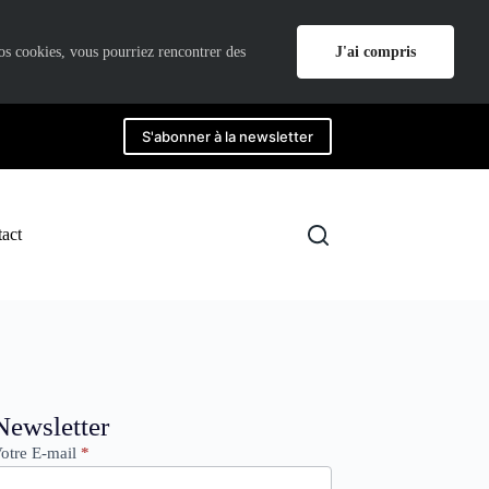
J'ai compris
nos cookies, vous pourriez rencontrer des
S'abonner à la newsletter
act
ewsletter
Newsletter
otre E-mail
*