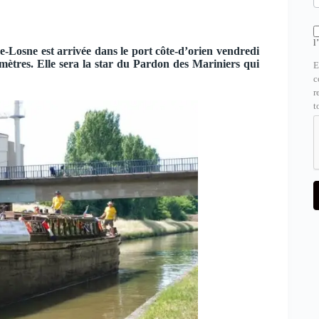
l
e-Losne est arrivée dans le port côte-d’orien vendredi
omètres. Elle sera la star du Pardon des Mariniers qui
E
c
r
t