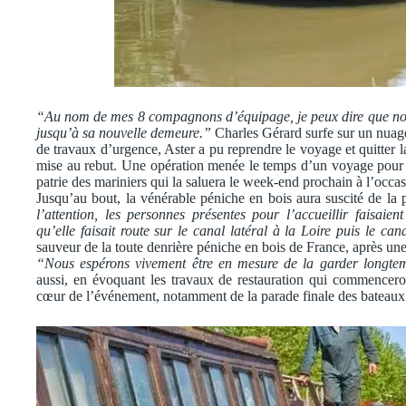
“Au nom de mes 8 compagnons d’équipage, je peux dire que nous
jusqu’à sa nouvelle demeure.”
Charles Gérard surfe sur un nuage
de travaux d’urgence, Aster a pu reprendre le voyage et quitter l
mise au rebut. Une opération menée le temps d’un voyage pour r
patrie des mariniers qui la saluera le week-end prochain à l’occas
Jusqu’au bout, la vénérable péniche en bois aura suscité de la 
l’attention, les personnes présentes pour l’accueillir faisaie
qu’elle faisait route sur le canal latéral à la Loire puis le c
sauveur de la toute denrière péniche en bois de France, après une
“Nous espérons vivement être en mesure de la garder longtem
aussi, en évoquant les travaux de restauration qui commencer
cœur de l’événement, notamment de la parade finale des bateaux