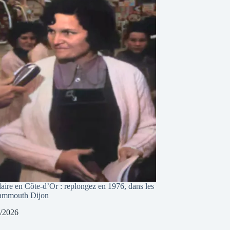
laire en Côte-d’Or : replongez en 1976, dans les
Mammouth Dijon
/2026