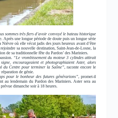
 sommes très fiers d’avoir convoyé le bateau historique
. Après une longue période de doute puis un longue série
a Nièvre où elle vécut jadis des jours heureux avant d’être
ejoindre sa nouvelle destination, Saint-Jean-de-Losne, la
ion de sa traditionnelle fête du Pardon’ des Mariniers.
passion.
“Le vrombissement du moteur 3 cylindes attirait
nt signe, encourageaient et photographiaient Aster, alors
anal du Centre pour terminer la Saône”
, raconte encore le
 réparation de génie.
ps pour le bonheur des futures générarions”
, promet-il
ont au lendemain du Pardon des Mariniers. Aster sera au
 prévue dimanche soir à 18 heures.