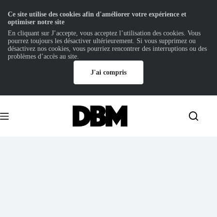
Ce site utilise des cookies afin d'améliorer votre expérience et
optimiser notre site
En cliquant sur J’accepte, vous acceptez l’utilisation des cookies. Vous
pourrez toujours les désactiver ultérieurement. Si vous supprimez ou
désactivez nos cookies, vous pourriez rencontrer des interruptions ou des
problèmes d’accès au site.
J'ai compris
Passer
au
contenu