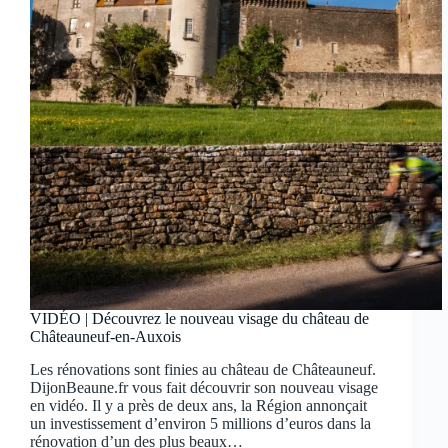
VIDÉO | Découvrez le nouveau visage du château de
Châteauneuf-en-Auxois
Les rénovations sont finies au château de Châteauneuf.
DijonBeaune.fr vous fait découvrir son nouveau visage
en vidéo. Il y a près de deux ans, la Région annonçait
un investissement d’environ 5 millions d’euros dans la
rénovation d’un des plus beaux…