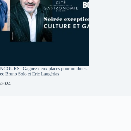
COURS | Gagnez deux places pour un dîner-
vec Bruno Solo et Eric Laugérias
/2024