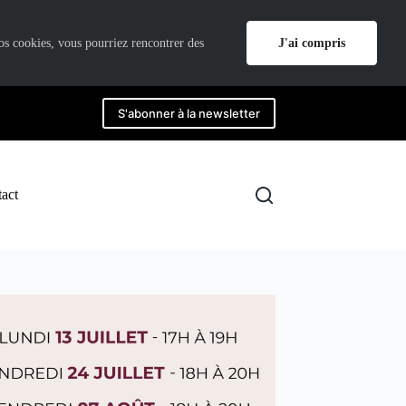
J'ai compris
nos cookies, vous pourriez rencontrer des
S'abonner à la newsletter
act