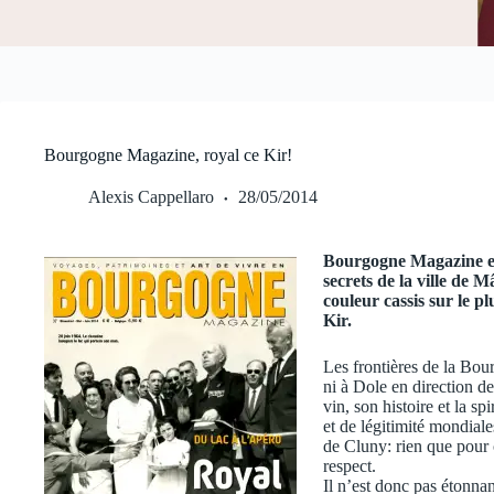
Bourgogne Magazine, royal ce Kir!
Alexis Cappellaro
28/05/2014
Bourgogne Magazine est
secrets de la ville de M
couleur cassis sur le p
Kir.
Les frontières de la Bour
ni à Dole en direction de
vin, son histoire et la sp
et de légitimité mondial
de Cluny: rien que pour 
respect.
Il n’est donc pas étonna