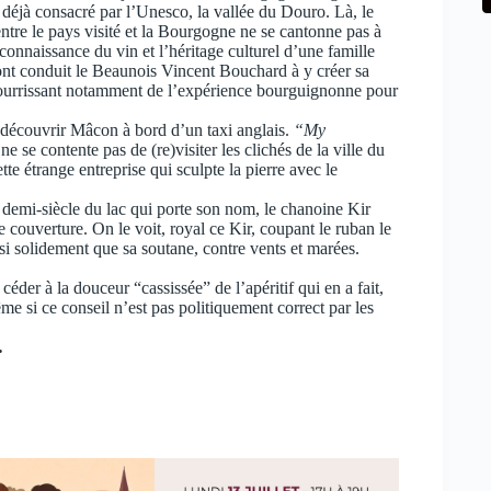
 déjà consacré par l’Unesco, la vallée du Douro. Là, le
re le pays visité et la Bourgogne ne se cantonne pas à
connaissance du vin et l’héritage culturel d’une famille
 ont conduit le Beaunois Vincent Bouchard à y créer sa
nourrissant notamment de l’expérience bourguignonne pour
 découvrir Mâcon à bord d’un taxi anglais.
“My
e se contente pas de (re)visiter les clichés de la ville du
tte étrange entreprise qui sculpte la pierre avec le
 demi-siècle du lac qui porte son nom, le chanoine Kir
e couverture. On le voit, royal ce Kir, coupant le ruban le
ssi solidement que sa soutane, contre vents et marées.
éder à la douceur “cassissée” de l’apéritif qui en a fait,
me si ce conseil n’est pas politiquement correct par les
.