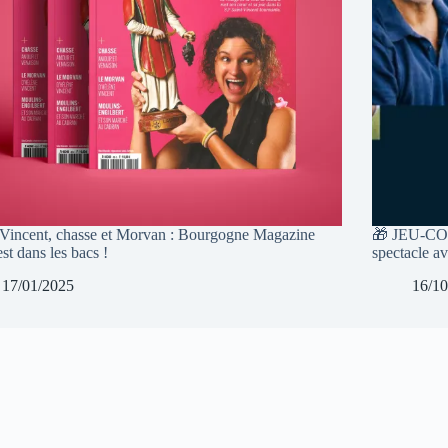
-Vincent, chasse et Morvan : Bourgogne Magazine
🎁 JEU-CON
st dans les bacs !
spectacle a
17/01/2025
16/10