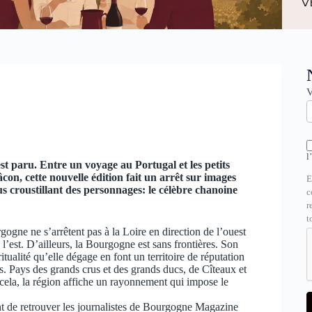
N
V
l
 paru. Entre un voyage au Portugal et les petits
âcon, cette nouvelle édition fait un arrêt sur images
E
lus croustillant des personnages: le célèbre chanoine
c
r
t
gogne ne s’arrêtent pas à la Loire en direction de l’ouest
 l’est. D’ailleurs, la Bourgogne est sans frontières. Son
iritualité qu’elle dégage en font un territoire de réputation
es. Pays des grands crus et des grands ducs, de Cîteaux et
cela, la région affiche un rayonnement qui impose le
nt de retrouver les journalistes de Bourgogne Magazine