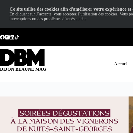
Ce site utilise des cookies afin d'améliorer votre expérience et 
En cliquant sur J’accepte, vous acceptez l’utilisation des cookies. Vous p
interruptions ou des problèmes d’accès au site.
Passer
au
contenu
Accueil
DIJON BEAUNE MAG