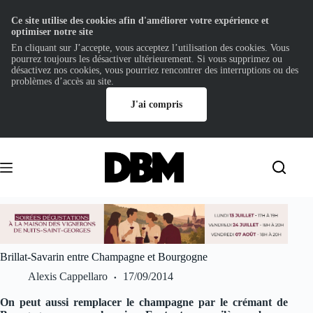
Ce site utilise des cookies afin d'améliorer votre expérience et
optimiser notre site
En cliquant sur J’accepte, vous acceptez l’utilisation des cookies. Vous
pourrez toujours les désactiver ultérieurement. Si vous supprimez ou
désactivez nos cookies, vous pourriez rencontrer des interruptions ou des
problèmes d’accès au site.
J'ai compris
Passer
au
contenu
Brillat-Savarin entre Champagne et Bourgogne
Alexis Cappellaro
17/09/2014
On peut aussi remplacer le champagne par le crémant de