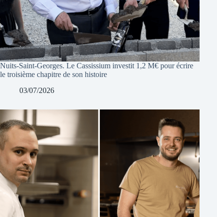
Nuits-Saint-Georges. Le Cassissium investit 1,2 M€ pour écrire
le troisième chapitre de son histoire
03/07/2026