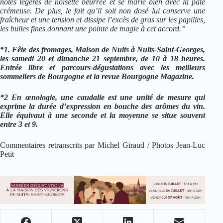
notes légères de noisette beurrée et se marie bien avec la pâte
crémeuse. De plus, le fait qu’il soit non dosé lui conserve une
fraîcheur et une tension et dissipe l’excès de gras sur les papilles,
les bulles fines donnant une pointe de magie à cet accord.”
*1. Fête des fromages, Maison de Nuits à Nuits-Saint-Georges,
les samedi 20 et dimanche 21 septembre, de 10 à 18 heures.
Entrée libre et parcours-dégustations avec les meilleurs
sommeliers de Bourgogne et la revue Bourgogne Magazine.
*2 En œnologie, une caudalie est une unité de mesure qui
exprime la durée d’expression en bouche des arômes du vin.
Elle équivaut à une seconde et la moyenne se situe souvent
entre 3 et 9.
Commentaires retranscrits par Michel Giraud / Photos Jean-Luc
Petit