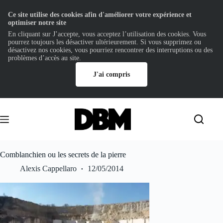
Ce site utilise des cookies afin d'améliorer votre expérience et
optimiser notre site
En cliquant sur J’accepte, vous acceptez l’utilisation des cookies. Vous
pourrez toujours les désactiver ultérieurement. Si vous supprimez ou
désactivez nos cookies, vous pourriez rencontrer des interruptions ou des
problèmes d’accès au site.
J'ai compris
Passer
au
contenu
Comblanchien ou les secrets de la pierre
Alexis Cappellaro
12/05/2014