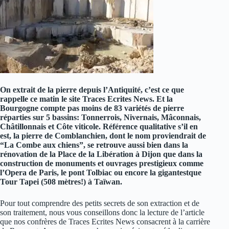
On extrait de la pierre depuis l’Antiquité, c’est ce que
rappelle ce matin le site Traces Ecrites News. Et la
Bourgogne compte pas moins de 83 variétés de pierre
réparties sur 5 bassins: Tonnerrois, Nivernais, Mâconnais,
Châtillonnais et Côte viticole. Référence qualitative s’il en
est, la pierre de Comblanchien, dont le nom proviendrait de
“La Combe aux chiens”, se retrouve aussi bien dans la
rénovation de la Place de la Libération à Dijon que dans la
construction de monuments et ouvrages prestigieux comme
l’Opera de Paris, le pont Tolbiac ou encore la gigantestque
Tour Tapei (508 mètres!) à Taïwan.
Pour tout comprendre des petits secrets de son extraction et de
son traitement, nous vous conseillons donc la lecture de l’article
que nos confrères de Traces Ecrites News consacrent à la carrière