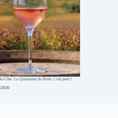
a-Côte. La Quinzaine du Rosé, c’est parti !
/2026