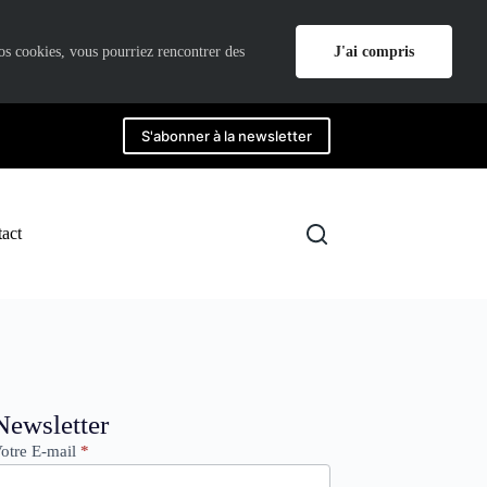
J'ai compris
nos cookies, vous pourriez rencontrer des
S'abonner à la newsletter
act
ewsletter
Newsletter
otre E-mail
*