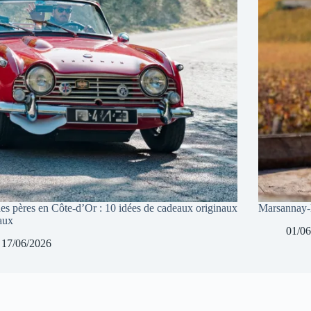
des pères en Côte-d’Or : 10 idées de cadeaux originaux
Marsannay-l
aux
01/06
17/06/2026