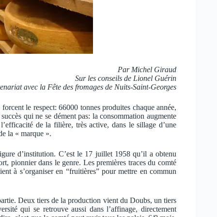
Par Michel Giraud
Sur les conseils de Lionel Guérin
enariat avec la Fête des fromages de Nuits-Saint-Georges
s forcent le respect: 66000 tonnes produites chaque année,
 succès qui ne se dément pas: la consommation augmente
fficacité de la filière, très active, dans le sillage d’une
de la « marque ».
gure d’institution. C’est le 17 juillet 1958 qu’il a obtenu
ort, pionnier dans le genre. Les premières traces du comté
ent à s’organiser en “fruitières” pour mettre en commun
rtie. Deux tiers de la production vient du Doubs, un tiers
rsité qui se retrouve aussi dans l’affinage, directement