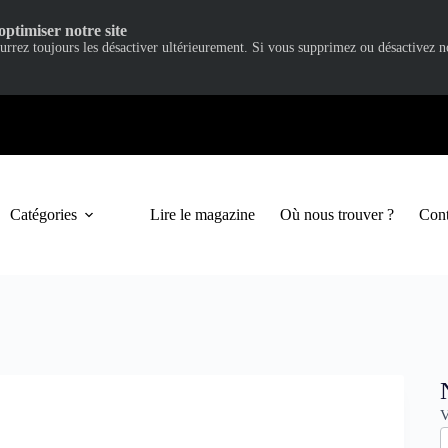
optimiser notre site
ourrez toujours les désactiver ultérieurement. Si vous supprimez ou désactivez 
Catégories
Lire le magazine
Où nous trouver ?
Cont
N
V