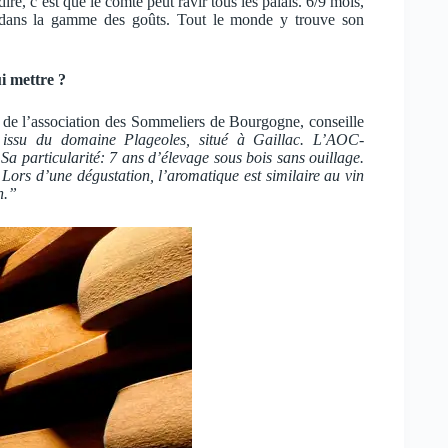
ire, c’est que le comté peut ravir tous les palais. 6/9 mois,
ans la gamme des goûts. Tout le monde y trouve son
i mettre ?
t de l’association des Sommeliers de Bourgogne, conseille
issu du domaine Plageoles, situé à Gaillac. L’AOC-
Sa particularité: 7 ans d’élevage sous bois sans ouillage.
 Lors d’une dégustation, l’aromatique est similaire au vin
n.”