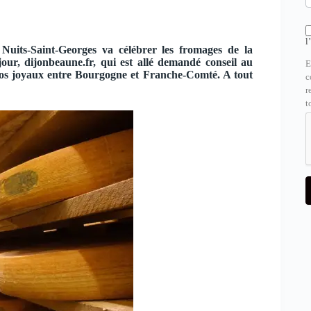
l
Nuits-Saint-Georges va célébrer les fromages de la
jour, dijonbeaune.fr, qui est allé demandé conseil au
E
 nos joyaux entre Bourgogne et Franche-Comté. A tout
c
r
t