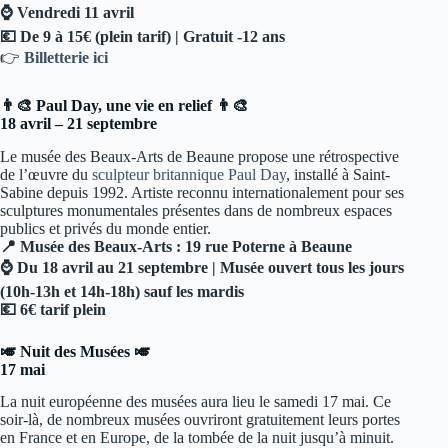
⌚ Vendredi 11 avril
💶 De 9 à 15€ (plein tarif) | Gratuit -12 ans
👉
Billetterie ici
👨‍🎨 Paul Day, une vie en relief 👨‍🎨
18 avril – 21 septembre
Le musée des Beaux-Arts de Beaune propose une rétrospective
de l’œuvre du
sculpteur britannique Paul Day
, installé à Saint-
Sabine depuis 1992. Artiste reconnu internationalement pour ses
sculptures monumentales présentes dans de nombreux espaces
publics et privés du monde entier.
📍 Musée des Beaux-Arts : 19 rue Poterne à Beaune
⌚ Du 18 avril au 21 septembre | Musée ouvert tous les jours
(10h-13h et 14h-18h) sauf les mardis
💶 6€ tarif plein
🎺 Nuit des Musées 🎺
17 mai
La nuit européenne des musées aura lieu le samedi 17 mai. Ce
soir-là, de nombreux musées ouvriront gratuitement leurs portes
en France et en Europe, de la tombée de la nuit jusqu’à minuit.