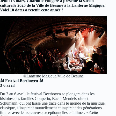
Jeudi 13 mars, Charlotte Fougère a présenté la saison
culturelle 2025 de la Ville de Beaune à la Lanterne Magique.
Voici 10 dates à retenir cette année !
©Lanterne Magique/Ville de Beaune
🎻 Festival Beethoven 🎻
3-6 avril
Du 3 au 6 avril, le festival Beethoven se plongera dans les
histoires des familles Couperin, Bach, Mendelssohn et
Schumann, qui ont laissé une trace dans le monde de la musique
classique, s’inspirant mutuellement et inspirant des générations
futures avec leurs œuvres exceptionnelles et intimes. «
Cette