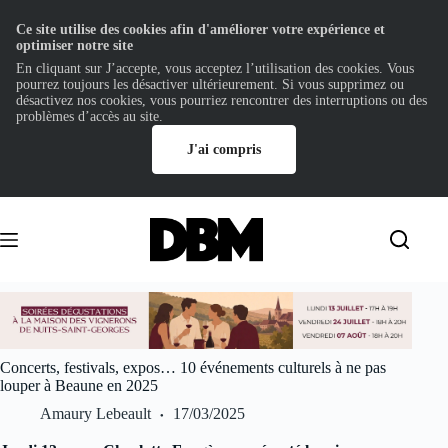
Ce site utilise des cookies afin d'améliorer votre expérience et
optimiser notre site
En cliquant sur J’accepte, vous acceptez l’utilisation des cookies. Vous
pourrez toujours les désactiver ultérieurement. Si vous supprimez ou
désactivez nos cookies, vous pourriez rencontrer des interruptions ou des
problèmes d’accès au site.
J'ai compris
Passer
au
contenu
Concerts, festivals, expos… 10 événements culturels à ne pas
louper à Beaune en 2025
Amaury Lebeault
17/03/2025