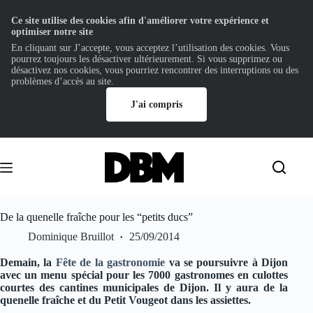
Ce site utilise des cookies afin d'améliorer votre expérience et
optimiser notre site
En cliquant sur J’accepte, vous acceptez l’utilisation des cookies. Vous
pourrez toujours les désactiver ultérieurement. Si vous supprimez ou
désactivez nos cookies, vous pourriez rencontrer des interruptions ou des
problèmes d’accès au site.
J'ai compris
Passer
au
contenu
De la quenelle fraîche pour les “petits ducs”
Dominique Bruillot
25/09/2014
Demain, la
Fête de la gastronomie
va se poursuivre à Dijon
avec un menu spécial pour les 7000 gastronomes en culottes
courtes des cantines municipales de Dijon. Il y aura de la
quenelle fraîche et du Petit Vougeot dans les assiettes.