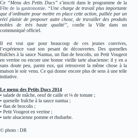
Ce
“Menu des Petits Ducs”
s’inscrit dans le programme de la
Fête de la gastronomie
.
“Une charge de travail plus importante
que d’ordinaire pour mettre en place cette action, palliée par un
réel plaisir de proposer autre chose, de travailler des produits
nobles de très haute qualité”,
confie la Ville dans un
communiqué officiel.
Il est vrai que pour beaucoup de ces jeunes convives,
l’expérience vaut son pesant de découvertes. Des quenelles
fraîches à la sauce Nantua, un flan de brocolis, un Petit Vougeot
en verrine ou encore une bonne vieille tarte alsacienne: il y en a
sans doute peu, parmi eux, qui retrouvent la même chose à la
maison le soir venu. Ce qui donne encore plus de sens à une telle
initiative.
Le menu des Petits Ducs 2014
• salade de mâche, oeuf de caille et ¼ de tomate ;
• quenelle fraîche à la sauce nantua ;
• flan de brocolis ;
• Petit Vougeot en verrine ;
• tarte alsacienne pomme et rhubarbe.
© photo : DR