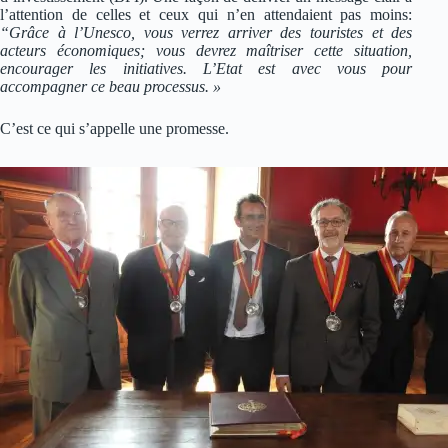
l’attention de celles et ceux qui n’en attendaient pas moins:
“Grâce à l’Unesco, vous verrez arriver des touristes et des
acteurs économiques; vous devrez maîtriser cette situation,
encourager les initiatives. L’Etat est avec vous pour
accompagner ce beau processus. »
C’est ce qui s’appelle une promesse.