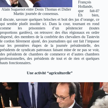
François
Hollande,
Alain Suguenot entre Denis Thomas et Didier
que fait-il?
Martin: journée de consensus.
Eh bien,
il discute, savoure quelques brioches et boit des jus d’orange, ce
qui semble plutôt insolite ici. Dans la cour, tournant en rond
comme les prisonniers d’un pénitencier (toutes
proportions gardées), on retrouve: des élus régionaux en ordre
dispersé, des membres de la confrérie des chevaliers du Tastevin
le cordon fièrement ajusté, des journalistes qui ont fait l’impasse
sur les premières étapes de la journée présidentielle, des
présidents de syndicats patronaux faisant mine de ne pas se voir,
des présidents de chambres de commerce et d’autres chambres
professionnelles, des présidents de tout et de rien et quelques
hauts fonctionnaires.
Une activité “agriculturelle”