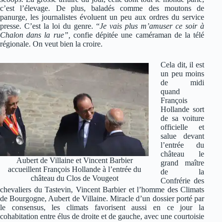
c’est l’élevage. De plus, baladés comme des moutons de
panurge, les journalistes évoluent un peu aux ordres du service
presse. C’est la loi du genre. “
Je vais plus m’amuser ce soir à
Chalon dans la rue”,
confie dépitée une caméraman de la télé
régionale. On veut bien la croire.
Cela dit, il est
un peu moins
de midi
quand
François
Hollande sort
de sa voiture
officielle et
salue devant
l’entrée du
château le
Aubert de Villaine et Vincent Barbier
grand maître
accueillent François Hollande à l’entrée du
de la
château du Clos de Vougeot
Confrérie des
chevaliers du Tastevin, Vincent Barbier et l’homme des Climats
de Bourgogne, Aubert de Villaine. Miracle d’un dossier porté par
le consensus, les climats favorisent aussi en ce jour la
cohabitation entre élus de droite et de gauche, avec une courtoisie