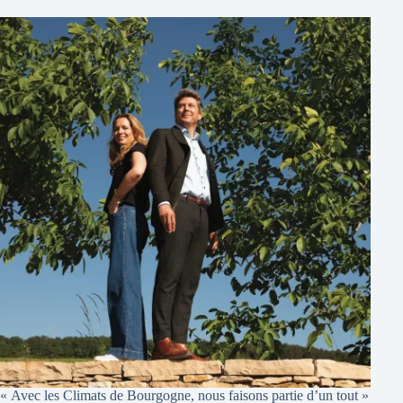
« Avec les Climats de Bourgogne, nous faisons partie d’un tout »