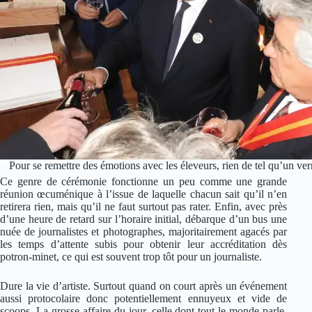
Pour se remettre des émotions avec les éleveurs, rien de tel qu’un ve
Ce genre de cérémonie fonctionne un peu comme une grande
réunion œcuménique à l’issue de laquelle chacun sait qu’il n’en
retirera rien, mais qu’il ne faut surtout pas rater. Enfin, avec près
d’une heure de retard sur l’horaire initial, débarque d’un bus une
nuée de journalistes et photographes, majoritairement agacés par
les temps d’attente subis pour obtenir leur accréditation dès
potron-minet, ce qui est souvent trop tôt pour un journaliste.
Dure la vie d’artiste. Surtout quand on court après un événement
aussi protocolaire donc potentiellement ennuyeux et vide de
scoops. La grosse affaire du jour, celle dont tout le monde parle,