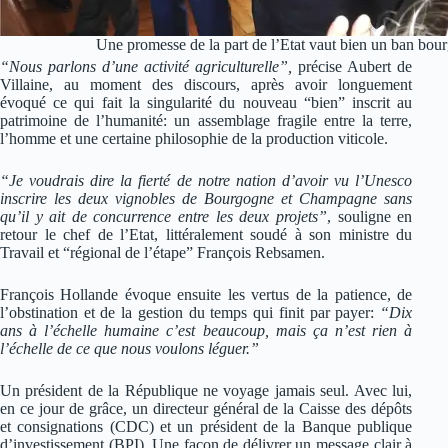
Une promesse de la part de l’Etat vaut bien un ban bou
“Nous parlons d’une activité agriculturelle”,
précise Aubert de
Villaine, au moment des discours, après avoir longuement
évoqué ce qui fait la singularité du nouveau “bien” inscrit au
patrimoine de l’humanité: un assemblage fragile entre la terre,
l’homme et une certaine philosophie de la production viticole.
“Je voudrais dire la fierté de notre nation d’avoir vu l’Unesco
inscrire les deux vignobles de Bourgogne et Champagne sans
qu’il y ait de concurrence entre les deux projets”
, souligne en
retour le chef de l’Etat, littéralement soudé à son ministre du
Travail et “régional de l’étape” François Rebsamen.
François Hollande évoque ensuite les vertus de la patience, de
l’obstination et de la gestion du temps qui finit par payer:
“Dix
ans à l’échelle humaine c’est beaucoup, mais ça n’est rien à
l’échelle de ce que nous voulons léguer.”
Un président de la République ne voyage jamais seul. Avec lui,
en ce jour de grâce, un directeur général de la Caisse des dépôts
et consignations (CDC) et un président de la Banque publique
d’investissement (BPI). Une façon de délivrer un message clair à