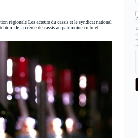
l
ion régionale Les acteurs du cassis et le syndicat national
dature de la crème de cassis au patrimoine culturel
E
c
r
t