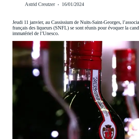
Astrid Creutzer
16/01/2024
Jeudi 11 janvier, au Cassissium de Nuits-Saint-Georges, l’associat
français des liqueurs (SNFL) se sont réunis pour évoquer la candi
immatériel de l’Unesco.