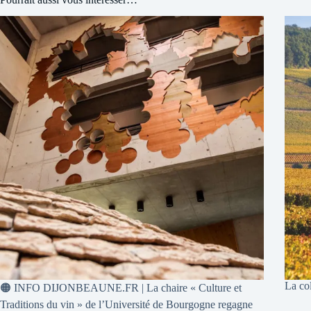
La col
🟠 INFO DIJONBEAUNE.FR | La chaire « Culture et
Traditions du vin » de l’Université de Bourgogne regagne