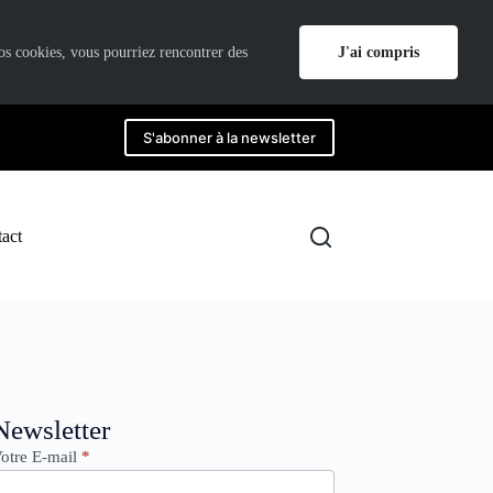
J'ai compris
nos cookies, vous pourriez rencontrer des
S'abonner à la newsletter
act
ewsletter
Newsletter
otre E-mail
*