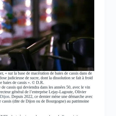
r, « sur la base de macération de baies de cassis dans de
ose judicieuse de sucre, dont la dissolution se fait à froid
de baies de cassis ». © D.R.
e cassis qui deviendra dans les années 50, avec le vin
recteur général de l’entreprise Lejay-Lagoute, Olivier
 Dijon
. Depuis 2022, ce dernier mène une démarche avec
 de cassis (dite de Dijon ou de Bourgogne) au patrimoine