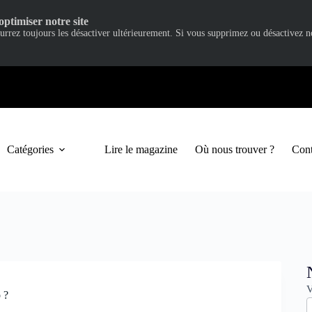
optimiser notre site
ourrez toujours les désactiver ultérieurement. Si vous supprimez ou désactivez 
Catégories
Lire le magazine
Où nous trouver ?
Cont
N
V
 ?