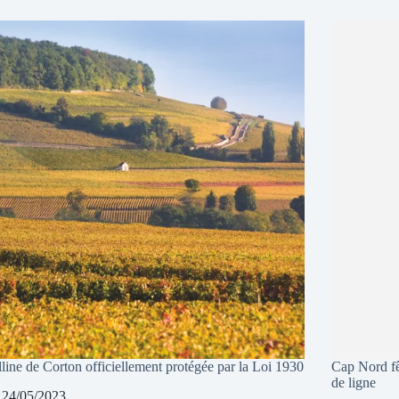
line de Corton officiellement protégée par la Loi 1930
Cap Nord fê
de ligne
24/05/2023