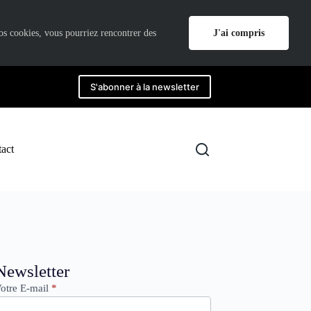
J'ai compris
nos cookies, vous pourriez rencontrer des
S'abonner à la newsletter
act
ewsletter
Newsletter
otre E-mail
*