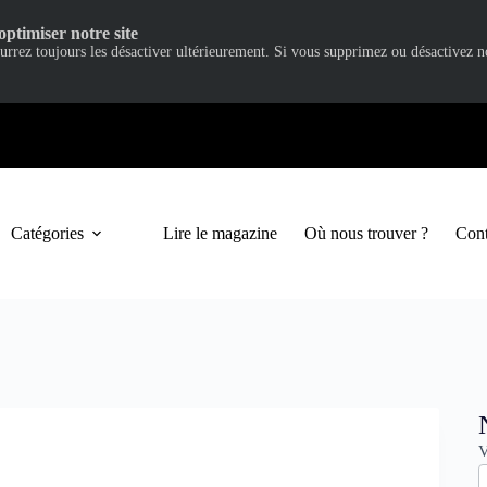
optimiser notre site
ourrez toujours les désactiver ultérieurement. Si vous supprimez ou désactivez 
Catégories
Lire le magazine
Où nous trouver ?
Cont
N
V