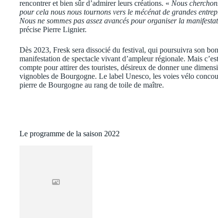
rencontrer et bien sûr d’admirer leurs créations. «
Nous cherchons à
pour cela nous nous tournons vers le mécénat de grandes entrep
Nous ne sommes pas assez avancés pour organiser la manifestati
précise Pierre Lignier.
Dès 2023, Fresk sera dissocié du festival, qui poursuivra son bo
manifestation de spectacle vivant d’ampleur régionale. Mais c’est 
compte pour attirer des touristes, désireux de donner une dimens
vignobles de Bourgogne. Le label Unesco, les voies vélo concouren
pierre de Bourgogne au rang de toile de maître.
Le programme de la saison 2022