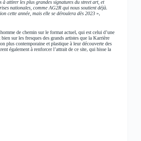
 attirer les plus grandes signatures du street art, et
rises nationales, comme AG2R qui nous soutient déjà.
on cette année, mais elle se déroulera dès 2023
»,
nhomme de chemin sur le format actuel, qui est celui d’une
bien sur les fresques des grands artistes que la Karrière
ion plus contemporaine et plastique à leur découverte des
t également à renforcer l’attrait de ce site, qui hisse la