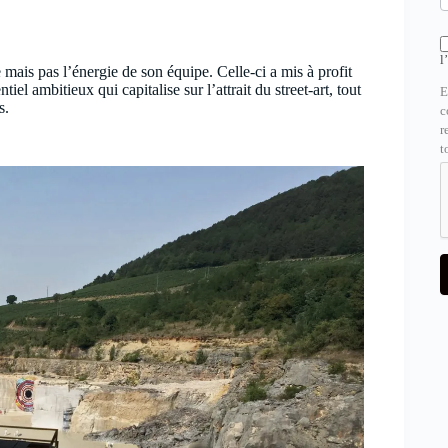
l
 mais pas l’énergie de son équipe. Celle-ci a mis à profit
el ambitieux qui capitalise sur l’attrait du street-art, tout
E
s.
c
r
t