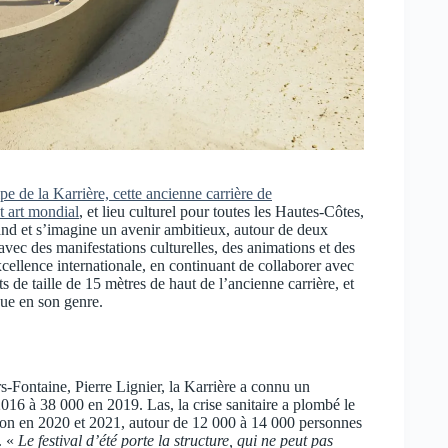
ipe de la Karrière, cette ancienne carrière de
t art mondial
, et lieu culturel pour toutes les Hautes-Côtes,
nd et s’imagine un avenir ambitieux, autour de deux
 avec des manifestations culturelles, des animations et des
excellence internationale, en continuant de collaborer avec
de taille de 15 mètres de haut de l’ancienne carrière, et
ique en son genre.
rs-Fontaine, Pierre Lignier, la Karrière a connu un
016 à 38 000 en 2019. Las, la crise sanitaire a plombé le
ntation en 2020 et 2021, autour de 12 000 à 14 000 personnes
e. «
Le festival d’été porte la structure, qui ne peut pas