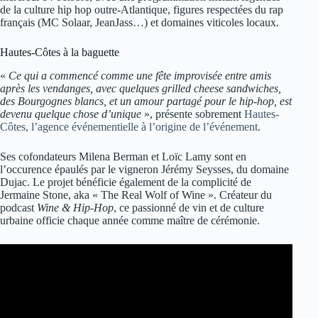
de la culture hip hop outre-Atlantique, figures respectées du rap
français (MC Solaar, JeanJass…) et domaines viticoles locaux.
Hautes-Côtes à la baguette
«
Ce qui a commencé comme une fête improvisée entre amis
après les vendanges, avec quelques grilled cheese sandwiches,
des Bourgognes blancs, et un amour partagé pour le hip-hop, est
devenu quelque chose d’unique
», présente sobrement
Hautes-
Côtes, l’agence événementielle à l’origine de l’événement
.
Ses cofondateurs Milena Berman et Loïc Lamy sont en
l’occurence épaulés par le vigneron Jérémy Seysses, du domaine
Dujac. Le projet bénéficie également de la complicité de
Jermaine Stone, aka « The Real Wolf of Wine ». Créateur du
podcast
Wine & Hip-Hop
, ce passionné de vin et de culture
urbaine officie chaque année comme maître de cérémonie.