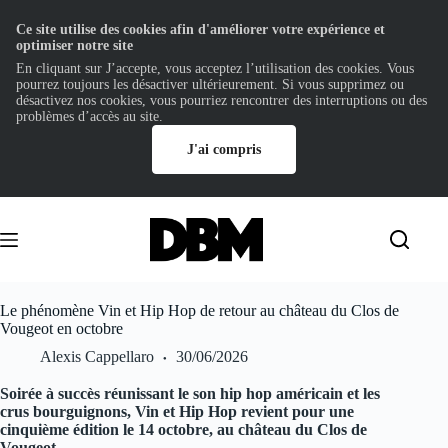
Ce site utilise des cookies afin d'améliorer votre expérience et
optimiser notre site
En cliquant sur J’accepte, vous acceptez l’utilisation des cookies. Vous
pourrez toujours les désactiver ultérieurement. Si vous supprimez ou
désactivez nos cookies, vous pourriez rencontrer des interruptions ou des
problèmes d’accès au site.
J'ai compris
Passer
au
contenu
Le phénomène Vin et Hip Hop de retour au château du Clos de
Vougeot en octobre
Alexis Cappellaro
30/06/2026
Soirée à succès réunissant le son hip hop américain et les
crus bourguignons, Vin et Hip Hop revient pour une
cinquième édition le 14 octobre, au château du Clos de
Vougeot.