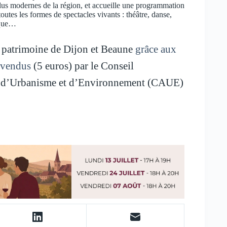
plus modernes de la région, et accueille une programmation
toutes les formes de spectacles vivants : théâtre, danse,
ique…
 patrimoine de Dijon et Beaune
grâce aux
t vendus
(5 euros) par le Conseil
, d’Urbanisme et d’Environnement (CAUE)