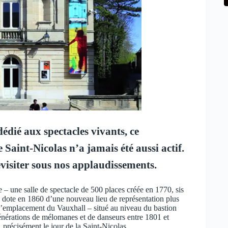
édié aux spectacles vivants, ce
Saint-Nicolas n’a jamais été aussi actif.
revisiter sous nos applaudissements.
– une salle de spectacle de 500 places créée en 1770, sis
e dote en 1860 d’une nouveau lieu de représentation plus
l’emplacement du Vauxhall – situé au niveau du bastion
 générations de mélomanes et de danseurs entre 1801 et
précisément le jour de la Saint-Nicolas.