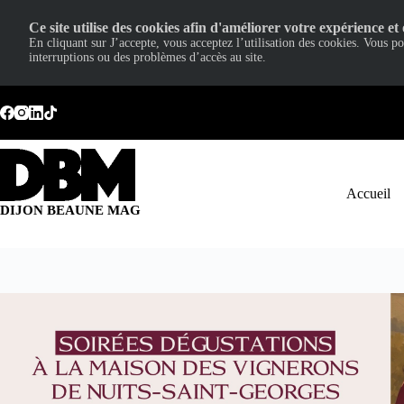
Ce site utilise des cookies afin d'améliorer votre expérience et 
En cliquant sur J’accepte, vous acceptez l’utilisation des cookies. Vous p
interruptions ou des problèmes d’accès au site.
Passer
au
contenu
Accueil
DIJON BEAUNE MAG