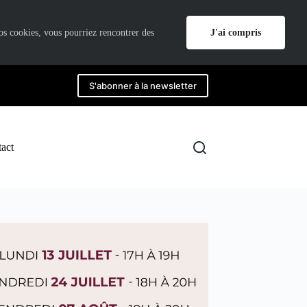
J'ai compris
nos cookies, vous pourriez rencontrer des
S'abonner à la newsletter
act