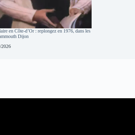
laire en Côte-d’Or : replongez en 1976, dans les
Mammouth Dijon
/2026