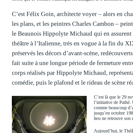
C’est Félix Goin, architecte voyer – alors en ch
les plans, et les peintres Charles Cambon – pein
le Beaunois Hippolyte Michaud qui en assurent l
théâtre à l’Italienne, très en vogue à la fin du X
préservés les décors d’avant-scène, redécouverts
fait suite à une longue période de fermeture ent
corps réalisés par Hippolyte Michaud, représentan
comédie, puis le plafond et le rideau de scène r
C’est là que le 29 no
l’initiative de Pathé
comme beaucoup d’a
jusqu’en octobre 1983
lieu ne retrouve son 
Aujourd’hui, le Théâ