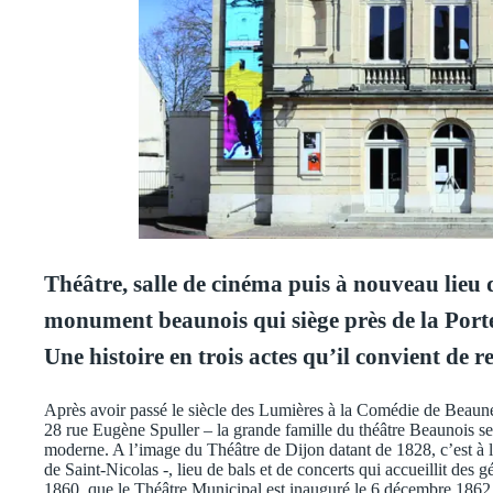
Théâtre, salle de cinéma puis à nouveau lieu d
monument beaunois qui siège près de la Porte 
Une histoire en trois actes qu’il convient de 
Après avoir passé le siècle des Lumières à la Comédie de Beaune 
28 rue Eugène Spuller – la grande famille du théâtre Beaunois s
moderne. A l’image du Théâtre de Dijon datant de 1828, c’est à 
de Saint-Nicolas -, lieu de bals et de concerts qui accueillit des
1860, que le Théâtre Municipal est inauguré le 6 décembre 1862, 