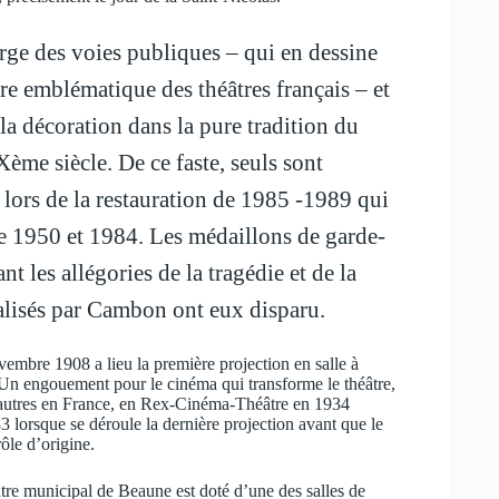
arge des voies publiques – qui en dessine
tre emblématique des théâtres français – et
a décoration dans la pure tradition du
IXème siècle. De ce faste, seuls sont
 lors de la restauration de 1985 -1989 qui
re 1950 et 1984. Les médaillons de garde-
t les allégories de la tragédie et de la
éalisés par Cambon ont eux disparu.
vembre 1908 a lieu la première projection en salle à
. Un engouement pour le cinéma qui transforme le théâtre,
utres en France, en Rex-Cinéma-Théâtre en 1934
 lorsque se déroule la dernière projection avant que le
rôle d’origine.
tre municipal de Beaune est doté d’une des salles de