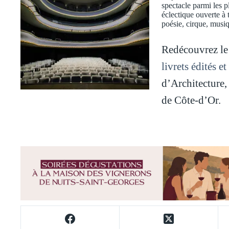
spectacle parmi les 
éclectique ouverte à 
poésie, cirque, mus
Redécouvrez le
livrets édités e
d’Architecture
de Côte-d’Or.