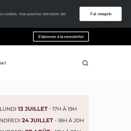
J'ai compris
nos cookies, vous pourriez rencontrer des
S'abonner à la newsletter
act