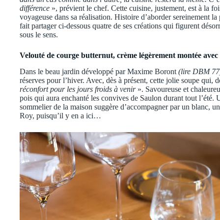
différence
», prévient le chef. Cette cuisine, justement, est à la f
voyageuse dans sa réalisation. Histoire d’aborder sereinement la p
fait partager ci-dessous quatre de ses créations qui figurent dés
sous le sens.
Velouté de courge butternut, crème légèrement montée avec é
Dans le beau jardin développé par Maxime Boront
(lire DBM 77
réserves pour l’hiver. Avec, dès à présent, cette jolie soupe qui
réconfort pour les jours froids à venir
». Savoureuse et chaleureuse
pois qui aura enchanté les convives de Saulon durant tout l’été. U
sommelier de la maison suggère d’accompagner par un blanc, u
Roy, puisqu’il y en a ici…