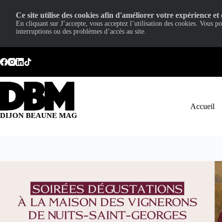
Ce site utilise des cookies afin d'améliorer votre expérience et 
En cliquant sur J’accepte, vous acceptez l’utilisation des cookies. Vous p
interruptions ou des problèmes d’accès au site.
Passer
au
contenu
Accueil
DIJON BEAUNE MAG