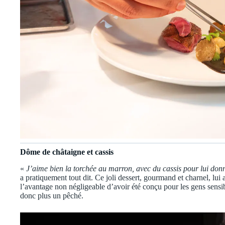
Dôme de châtaigne et cassis
«
J’aime bien la torchée au marron, avec du cassis pour lui don
a pratiquement tout dit. Ce joli dessert, gourmand et charnel, lui 
l’avantage non négligeable d’avoir été conçu pour les gens sensib
donc plus un pêché.