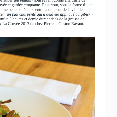
te
Tuber uncinatum
(nom savant donné à la truffe de
tuvée et gardée croquante. Et surtout, sous la forme d’une
 d’une belle cohérence entre la douceur de la viande et la
ire «
un plat charpenté qui a déjà été appliqué au gibier
»,
onfite 3 heures et demie durant dans de la graisse de
oix La Corvée 2013 de chez Pierre et Gaston Ravaut.