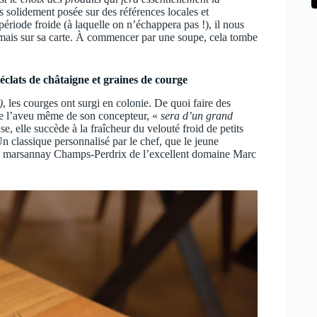
ois solidement posée sur des références locales et
ériode froide (à laquelle on n’échappera pas !), il nous
ormais sur sa carte. À commencer par une soupe, cela tombe
clats de châtaigne et graines de courge
)
, les courges ont surgi en colonie. De quoi faire des
, de l’aveu même de son concepteur, «
sera d’un grand
, elle succède à la fraîcheur du velouté froid de petits
n classique personnalisé par le chef, que le jeune
n marsannay Champs-Perdrix de l’excellent domaine Marc