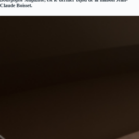
Claude Boisset.