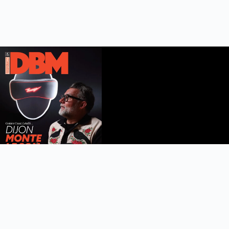
DBM n°112
été 2026
Feuilleter le magazine