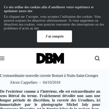
Ce site utilise des cookies afin d'améliorer votre expérience et
optimiser notre site
En cliquant sur J’accepte, vous acceptez l’utilisation des cookies. Vous
pourrez toujours les désactiver ultérieurement. Si vous supprimez ou
désactivez nos cookies, vous pourriez rencontrer des interruptions ou des
problèmes d’accès au site.
J'ai compris
Passer
au
contenu
L’extraordinaire nouvelle cuverie Boisset à Nuits-Saint-Georges
Alexis Cappellaro
04/10/2018
De l’extérieur comme à l’intérieur, elle est extraordinaire au
sens littéral du terme. Fraîchement dévoilée non sans une
longue période de discrétion, la cuverie des Ursulines, ici
immortalisée par le photographe Michel Joly pour
Bourgogne Magazine
, est le dernier bijou de la maison Jean-