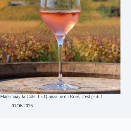
Marsannay-la-Côte. La Quinzaine du Rosé, c’est parti !
01/06/2026