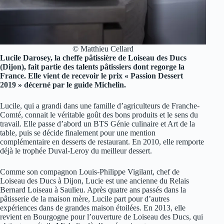
© Matthieu Cellard
Lucile Darosey, la cheffe pâtissière de Loiseau des Ducs
(Dijon), fait partie des talents pâtissiers dont regorge la
France. Elle vient de recevoir le prix « Passion Dessert
2019 » décerné par le guide Michelin.
Lucile, qui a grandi dans une famille d’agriculteurs de Franche-
Comté, connait le véritable goût des bons produits et le sens du
travail. Elle passe d’abord un BTS Génie culinaire et Art de la
table, puis se décide finalement pour une mention
complémentaire en desserts de restaurant. En 2010, elle remporte
déjà le trophée Duval-Leroy du meilleur dessert.
Comme son compagnon Louis-Philippe Vigilant, chef de
Loiseau des Ducs à Dijon, Lucie est une ancienne du Relais
Bernard Loiseau à Saulieu. Après quatre ans passés dans la
pâtisserie de la maison mère, Lucile part pour d’autres
expériences dans de grandes maison étoilées. En 2013, elle
revient en Bourgogne pour l’ouverture de Loiseau des Ducs, qui