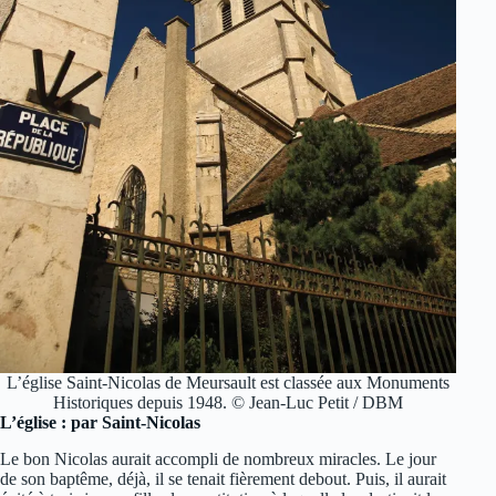
L’église Saint-Nicolas de Meursault est classée aux Monuments
Historiques depuis 1948. © Jean-Luc Petit / DBM
L’église : par Saint-Nicolas
Le bon Nicolas aurait accompli de nombreux miracles. Le jour
de son baptême, déjà, il se tenait fièrement debout. Puis, il aurait