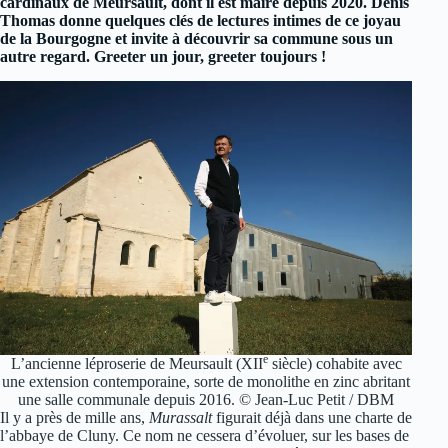
cardinaux de Meursault, dont il est maire depuis 2020. Denis
Thomas donne quelques clés de lectures intimes de ce joyau
de la Bourgogne et invite à découvrir sa commune sous un
autre regard. Greeter un jour, greeter toujours !
e
L’ancienne léproserie de Meursault (XII
siècle) cohabite avec
une extension contemporaine, sorte de monolithe en zinc abritant
une salle communale depuis 2016. © Jean-Luc Petit / DBM
Il y a près de mille ans,
Murassalt
figurait déjà dans une charte de
l’abbaye de Cluny. Ce nom ne cessera d’évoluer, sur les bases de