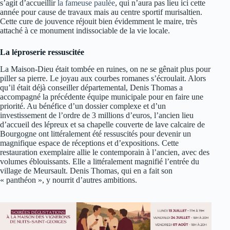
s’agit d’accueillir
la fameuse paulée
, qui n’aura pas lieu ici cette
année pour cause de travaux mais au centre sportif murisaltien.
Cette cure de jouvence réjouit bien évidemment le maire, très
attaché à ce monument indissociable de la vie locale.
La léproserie ressuscitée
La Maison-Dieu était tombée en ruines, on ne se gênait plus pour
piller sa pierre. Le joyau aux courbes romanes s’écroulait. Alors
qu’il était déjà conseiller départemental, Denis Thomas a
accompagné la précédente équipe municipale pour en faire une
priorité. Au bénéfice d’un dossier complexe et d’un
investissement de l’ordre de 3 millions d’euros, l’ancien lieu
d’accueil des lépreux et sa chapelle couverte de lave calcaire de
Bourgogne ont littéralement été ressuscités pour devenir un
magnifique espace de réceptions et d’expositions. Cette
restauration exemplaire allie le contemporain à l’ancien, avec des
volumes éblouissants. Elle a littéralement magnifié l’entrée du
village de Meursault. Denis Thomas, qui en a fait son
« panthéon », y nourrit d’autres ambitions.