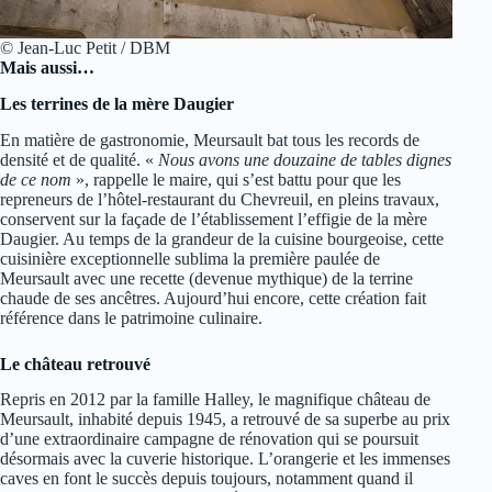
© Jean-Luc Petit / DBM
Mais aussi…
Les terrines de la mère Daugier
En matière de gastronomie, Meursault bat tous les records de
densité et de qualité. «
Nous avons une douzaine de tables dignes
de ce nom
», rappelle le maire, qui s’est battu pour que les
repreneurs de l’hôtel-restaurant du Chevreuil, en pleins travaux,
conservent sur la façade de l’établissement l’effigie de la mère
Daugier. Au temps de la grandeur de la cuisine bourgeoise, cette
cuisinière exceptionnelle sublima la première paulée de
Meursault avec une recette (devenue mythique) de la terrine
chaude de ses ancêtres. Aujourd’hui encore, cette création fait
référence dans le patrimoine culinaire.
Le château retrouvé
Repris en 2012 par la famille Halley, le magnifique château de
Meursault, inhabité depuis 1945, a retrouvé de sa superbe au prix
d’une extraordinaire campagne de rénovation qui se poursuit
désormais avec la cuverie historique. L’orangerie et les immenses
caves en font le succès depuis toujours, notamment quand il