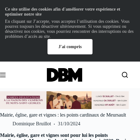
Ce site utilise des cookies afin d'améliorer votre expérience et
optimiser notre site
En cliquant sur J’accepte, vous acceptez l’utilisation des cookies. Vous
pourrez toujours les désactiver ultérieurement. Si vous supprimez ou
désactivez nos cookies, vous pourriez rencontrer des interruptions ou des
problèmes d’accès au site.
J'ai compris
Passer
au
contenu
Mairie, église, gare et vignes : les points cardinaux de Meursault
Dominique Bruillot
31/10/2024
Mairie, église, gare et vignes sont pour lui les points