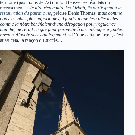
territoire (pas moins de 72) qui font baisser les résultats du
recensement. «
Je n’ai rien contre les Airbnb,
ils participent à la
restauration du patrimoine
,
précise Denis Thomas,
mais comme
dans les villes plus importantes, il faudrait que les collectivités
comme la nôtre bénéficient d’une dérogation pour réguler ce
marché, ne serait-ce que pour permettre à des ménages à faibles
revenus d’avoir accès au logement.
» D’une certaine façon, c’est
aussi cela, la rançon du succès…