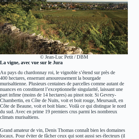
© Jean-Luc Petit / DBM
La vigne, avec vue sur le Jura
Au pays du chardonnay roi, le vignoble s’étend sur près de
400 hectares, enserrant amoureusement la bourgade
murisaltienne. Plusieurs centaines de parcelles comme autant de
nuances en constituent l’exceptionnelle singularité, laissant une
part infime (moins de 14 hectares) au pinot noir. Si Gevrey-
Chambertin, en Côte de Nuits, voit et boit rouge, Meursault, en
Côte de Beaune, voit et boit blanc. Voilà ce qui distingue le nord
du sud. Avec en prime 19 premiers crus parmi les nombreux
climats murisaltiens.
Grand amateur de vin, Denis Thomas connaît bien les domaines
locaux. Pour éviter de fâcher ceux qui sont aussi ses électeurs (il