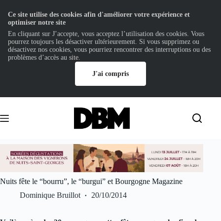
Ce site utilise des cookies afin d'améliorer votre expérience et
optimiser notre site
En cliquant sur J’accepte, vous acceptez l’utilisation des cookies. Vous
pourrez toujours les désactiver ultérieurement. Si vous supprimez ou
désactivez nos cookies, vous pourriez rencontrer des interruptions ou des
problèmes d’accès au site.
J'ai compris
Passer
au
contenu
Nuits fête le “bourru”, le “burgui” et Bourgogne Magazine
Dominique Bruillot
20/10/2014