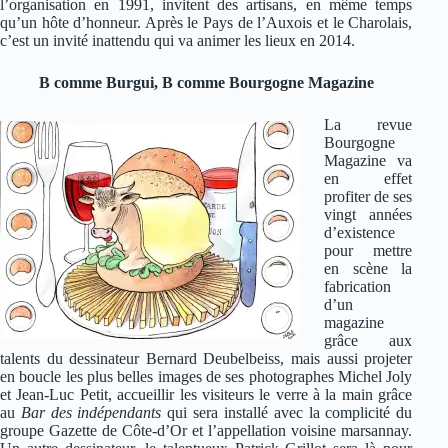
l’organisation en 1991, invitent des artisans, en même temps
qu’un hôte d’honneur. Après le Pays de l’Auxois et le Charolais,
c’est un invité inattendu qui va animer les lieux en 2014.
B comme Burgui, B comme Bourgogne Magazine
La revue
Bourgogne
Magazine va
en effet
profiter de ses
vingt années
d’existence
pour mettre
en scène la
fabrication
d’un
magazine
grâce aux
talents du dessinateur Bernard Deubelbeiss, mais aussi projeter
en boucle les plus belles images de ses photographes Michel Joly
et Jean-Luc Petit, accueillir les visiteurs le verre à la main grâce
au
Bar des indépendants
qui sera installé avec la complicité du
groupe Gazette de Côte-d’Or et l’appellation voisine marsannay.