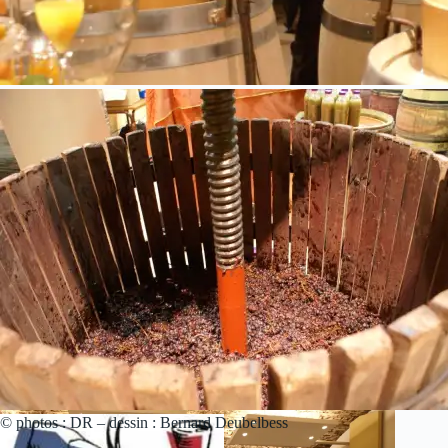
© photos : DR – dessin : Bernard Deubelbess