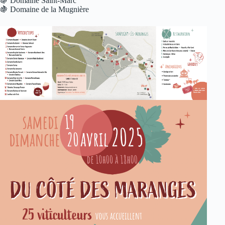
🍇 Domaine Saint-Marc
🍇 Domaine de la Mugnière