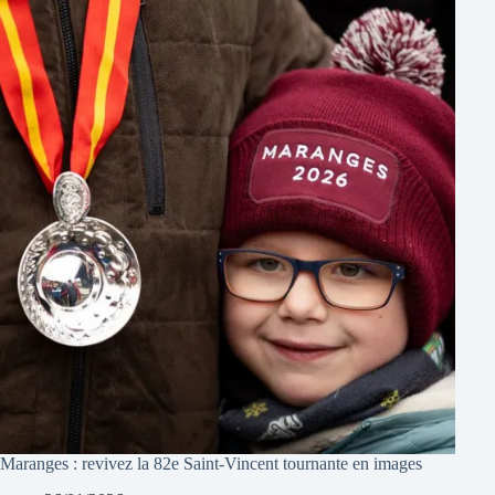
Maranges : revivez la 82e Saint-Vincent tournante en images