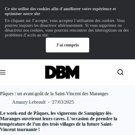
Ce site utilise des cookies afin d'améliorer votre expérience et
optimiser notre site
En cliquant sur J’accepte, vous acceptez l’utilisation des cookies. Vous
pourrez toujours les désactiver ultérieurement. Si vous supprimez ou
désactivez nos cookies, vous pourriez rencontrer des interruptions ou des
problèmes d’accès au site.
J'ai compris
Passer
au
contenu
Pâques : un avant-goût de la Saint-Vincent des Maranges
Amaury Lebeault
27/03/2025
Le week-end de Pâques, les vignerons de Sampigny-lès-
Maranges ouvriront leurs caves. L’occasion de prendre la
température de l’un des trois villages de la future Saint-
Vincent tournante !