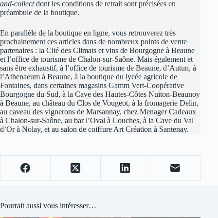
and-collect
dont les conditions de retrait sont précisées en
préambule de la boutique.
En parallèle de la boutique en ligne, vous retrouverez très
prochainement ces articles dans de nombreux points de vente
partenaires : la Cité des Climats et vins de Bourgogne à Beaune
et l’office de tourisme de Chalon-sur-Saône. Mais également et
sans être exhaustif, à l’office de tourisme de Beaune, d’Autun, à
l’Athenaeum à Beaune, à la boutique du lycée agricole de
Fontaines, dans certaines magasins Gamm Vert-Coopérative
Bourgogne du Sud, à la Cave des Hautes-Côtes Nuiton-Beaunoy
à Beaune, au château du Clos de Vougeot, à la fromagerie Delin,
au caveau des vignerons de Marsannay, chez Menager Cadeaux
à Chalon-sur-Saône, au bar l’Oval à Couches, à la Cave du Val
d’Or à Nolay, et au salon de coiffure Art Création à Santenay.
Pourrait aussi vous intéresser…