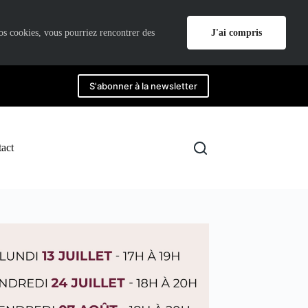
J'ai compris
nos cookies, vous pourriez rencontrer des
S'abonner à la newsletter
act