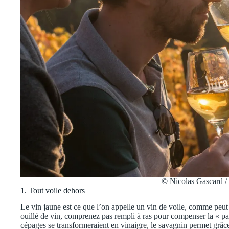
© Nicolas Gascard /
1. Tout voile dehors
Le vin jaune est ce que l’on appelle un vin de voile, comme peut l
ouillé de vin, comprenez pas rempli à ras pour compenser la « part
cépages se transformeraient en vinaigre, le savagnin permet grâce