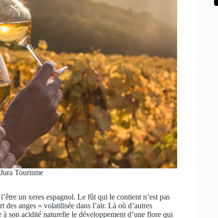
 Jura Tourisme
’être un xeres espagnol. Le fût qui le contient n’est pas
 des anges » volatilisée dans l’air. Là où d’autres
 à son acidité naturelle le développement d’une flore qui