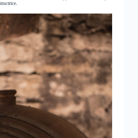
ructrice.