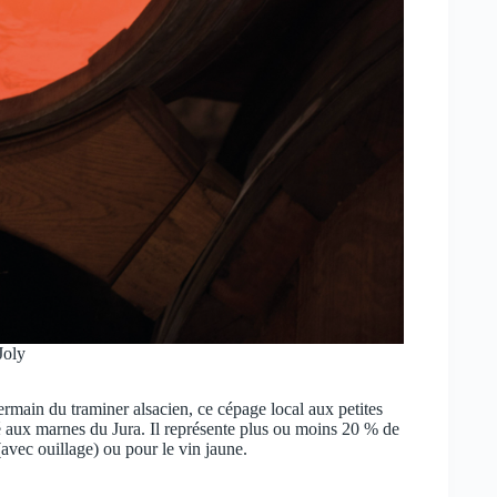
Joly
rmain du traminer alsacien, ce cépage local aux petites
té aux marnes du Jura. Il représente plus ou moins 20 % de
(avec ouillage) ou pour le vin jaune.