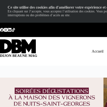
Ce site utilise des cookies afin d'améliorer votre expérience et 
En cliquant sur J’accepte, vous acceptez l’utilisation des cookies. Vous p
interruptions ou des problèmes d’accès au site.
Passer
au
contenu
Accueil
DIJON BEAUNE MAG