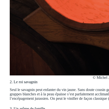
© Michel 
2. Le roi savagnin
Seul le savagnin peut enfanter du vin jaune. Sans doute cousin ge
grappes blanches et à la peau épaisse s’est parfaitement acclima
l’encépagement jurassien. On peut le vinifier de façon classique 
3. Un arôme de famille