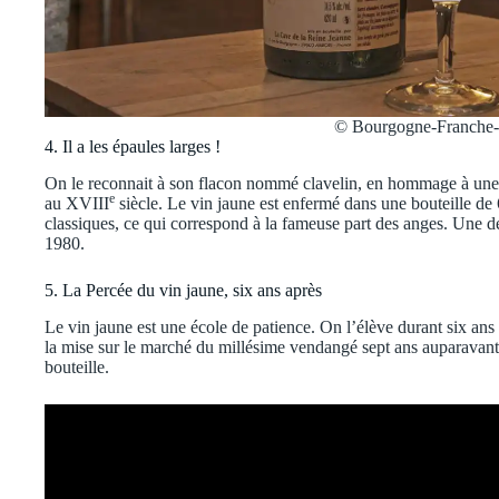
© Bourgogne-Franche
4. Il a les épaules larges !
On le reconnait à son flacon nommé clavelin, en hommage à une 
e
au XVIII
siècle. Le vin jaune est enfermé dans une bouteille de
classiques, ce qui correspond à la fameuse part des anges. Une d
1980.
5. La Percée du vin jaune, six ans après
Le vin jaune est une école de patience. On l’élève durant six ans 
la mise sur le marché du millésime vendangé sept ans auparavant.
bouteille.