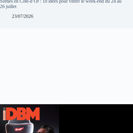
Sorties en Côte-d’Or : 10 idées pour vibrer le week-end du 24 au
26 juillet
23/07/2026