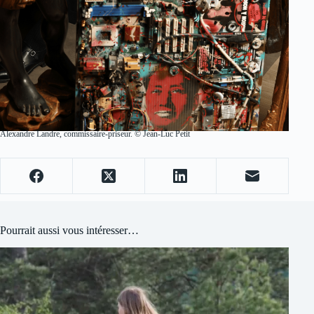
Alexandre Landre, commissaire-priseur. © Jean-Luc Petit
Pourrait aussi vous intéresser…