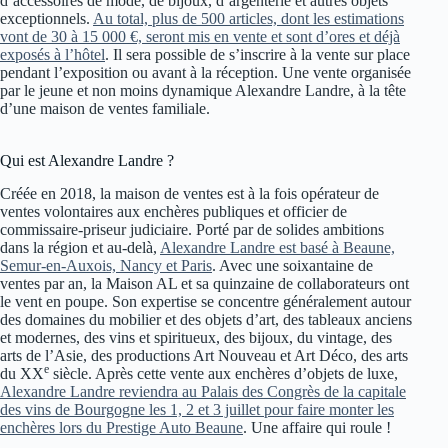
d’accessoires de mode, de bijoux, d’argenterie et autres objets
exceptionnels.
Au total, plus de 500 articles, dont les estimations
vont de 30 à 15 000 €, seront mis en vente et sont d’ores et déjà
exposés à l’hôtel
. Il sera possible de s’inscrire à la vente sur place
pendant l’exposition ou avant à la réception. Une vente organisée
par le jeune et non moins dynamique Alexandre Landre, à la tête
d’une maison de ventes familiale.
Qui est Alexandre Landre ?
Créée en 2018, la maison de ventes est à la fois opérateur de
ventes volontaires aux enchères publiques et officier de
commissaire-priseur judiciaire. Porté par de solides ambitions
dans la région et au-delà,
Alexandre Landre est basé à Beaune,
Semur-en-Auxois, Nancy et Paris
. Avec une soixantaine de
ventes par an, la Maison AL et sa quinzaine de collaborateurs ont
le vent en poupe. Son expertise se concentre généralement autour
des domaines du mobilier et des objets d’art, des tableaux anciens
et modernes, des vins et spiritueux, des bijoux, du vintage, des
arts de l’Asie, des productions Art Nouveau et Art Déco, des arts
e
du XX
siècle. Après cette vente aux enchères d’objets de luxe,
Alexandre Landre reviendra au Palais des Congrès de la capitale
des vins de Bourgogne les 1, 2 et 3 juillet pour faire monter les
enchères lors du Prestige Auto Beaune
. Une affaire qui roule !