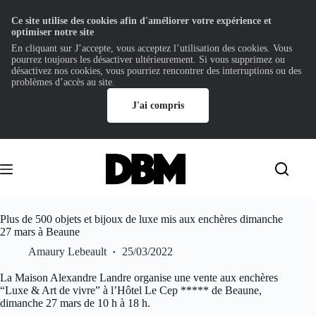
Ce site utilise des cookies afin d'améliorer votre expérience et
optimiser notre site
En cliquant sur J’accepte, vous acceptez l’utilisation des cookies. Vous
pourrez toujours les désactiver ultérieurement. Si vous supprimez ou
désactivez nos cookies, vous pourriez rencontrer des interruptions ou des
problèmes d’accès au site.
J'ai compris
Passer
au
contenu
Plus de 500 objets et bijoux de luxe mis aux enchères dimanche
27 mars à Beaune
Amaury Lebeault
25/03/2022
La Maison Alexandre Landre organise une vente aux enchères
“Luxe & Art de vivre” à l’Hôtel Le Cep ***** de Beaune,
dimanche 27 mars de 10 h à 18 h.