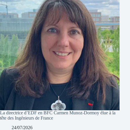
La directrice d’EDF en BFC Carmen Munoz-Dormoy élue à la
tête des Ingénieurs de France
24/07/2026